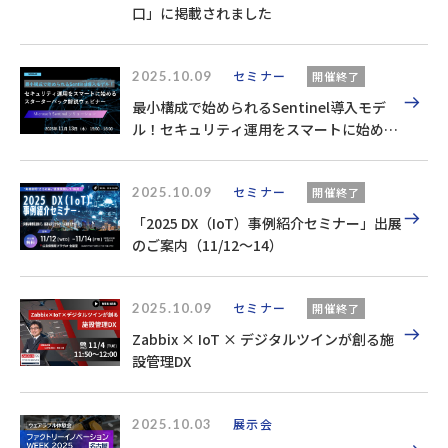
口」に掲載されました
2025.10.09
セミナー
開催終了
最小構成で始められるSentinel導入モデ
ル！​セキュリティ運用をスマートに始める
スターターパック解説ウェビナー​
2025.10.09
セミナー
開催終了
「2025 DX（IoT）事例紹介セミナー」出展
のご案内（11/12～14）
2025.10.09
セミナー
開催終了
Zabbix × IoT × デジタルツインが創る施
設管理DX
2025.10.03
展示会