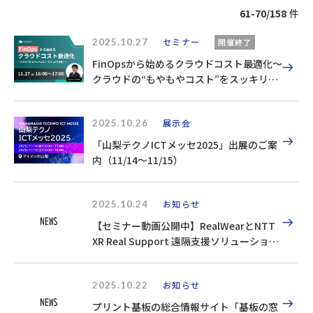
61-70/158
件
2025.10.27
セミナー
開催終了
FinOpsから始めるクラウドコスト最適化～
クラウドの“もやもやコスト”をスッキリ整
理！～
2025.10.26
展示会
「山梨テクノICTメッセ2025」出展のご案
内（11/14～11/15）
2025.10.24
お知らせ
【セミナー動画公開中】RealWearとNTT
XR Real Support 遠隔支援ソリューション
のご紹介
2025.10.22
お知らせ
プリント基板の総合情報サイト「基板の窓