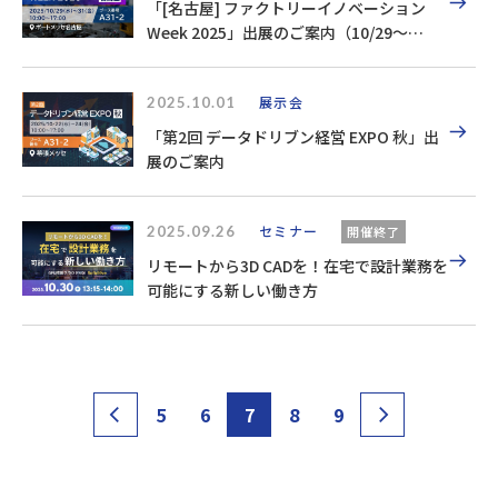
「[名古屋] ファクトリーイノベーション
Week 2025」出展のご案内（10/29～
10/31）
2025.10.01
展示会
「第2回 データドリブン経営 EXPO 秋」出
展のご案内
2025.09.26
セミナー
開催終了
リモートから3D CADを！在宅で設計業務を
可能にする新しい働き方
5
6
7
8
9