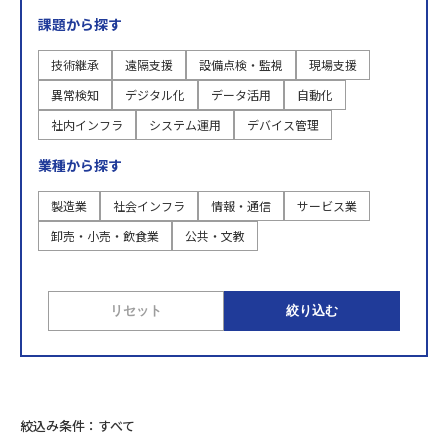
課題から探す
技術継承
遠隔支援
設備点検・監視
現場支援
異常検知
デジタル化
データ活用
自動化
社内インフラ
システム運用
デバイス管理
業種から探す
製造業
社会インフラ
情報・通信
サービス業
卸売・小売・飲食業
公共・文教
リセット
絞り込む
絞込み条件：すべて