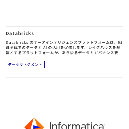
Databricks
Databricks のデータインテリジェンスプラットフォームは、組
織全体でのデータと AI の活用を促進します。レイクハウスを基
盤とするプラットフォームが、あらゆるデータとガバナンス要件
をサポートするオープンな統合環境を提供し、インテリジェンス
エンジンが、ビジネスの特性に即したデータ処理を可能にしま
データマネジメント
す。