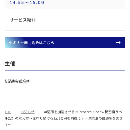
14:55～15:00
サービス紹介
セミナー申し込みはこちら
主催
NSW株式会社
TOP
お知らせ
AI活用を加速させる Microsoft Purview 秘密度ラベ
ル設計の考え方～変わり続けるSaaSとAIを前提にデータ統治の最適解をめざ
す～