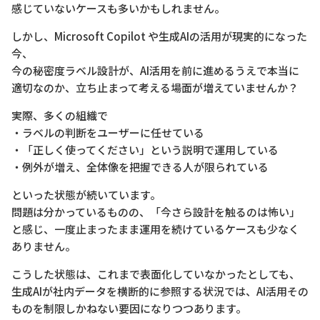
感じていないケースも多いかもしれません。
しかし、Microsoft Copilot や生成AIの活用が現実的になった
今、
今の秘密度ラベル設計が、AI活用を前に進めるうえで本当に
適切なのか、立ち止まって考える場面が増えていませんか？
実際、多くの組織で
・ラベルの判断をユーザーに任せている
・「正しく使ってください」という説明で運用している
・例外が増え、全体像を把握できる人が限られている
といった状態が続いています。
問題は分かっているものの、「今さら設計を触るのは怖い」
と感じ、一度止まったまま運用を続けているケースも少なく
ありません。
こうした状態は、これまで表面化していなかったとしても、
生成AIが社内データを横断的に参照する状況では、AI活用その
ものを制限しかねない要因になりつつあります。