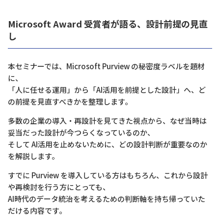
Microsoft Award 受賞者が語る、設計前提の見直
し
本セミナーでは、Microsoft Purview の秘密度ラベルを題材
に、
「人に任せる運用」から「AI活用を前提とした設計」へ、ど
の前提を見直すべきかを整理します。
多数の企業の導入・再設計を見てきた視点から、なぜ当時は
妥当だった設計が今つらくなっているのか、
そして AI活用を止めないために、どの設計判断が重要なのか
を解説します。
すでに Purview を導入している方はもちろん、これから設計
や再検討を行う方にとっても、
AI時代のデータ統治を考えるための判断軸を持ち帰っていた
だける内容です。