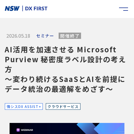
2026.05.18
セミナー
開催終了
AI活用を加速させる Microsoft
Purview 秘密度ラベル設計の考え
方
～変わり続けるSaaSとAIを前提に
データ統治の最適解をめざす～
情シスDX ASSIST+
クラウドサービス