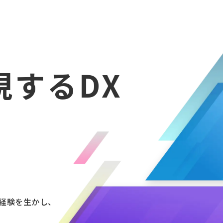
現するDX
経験を生かし、