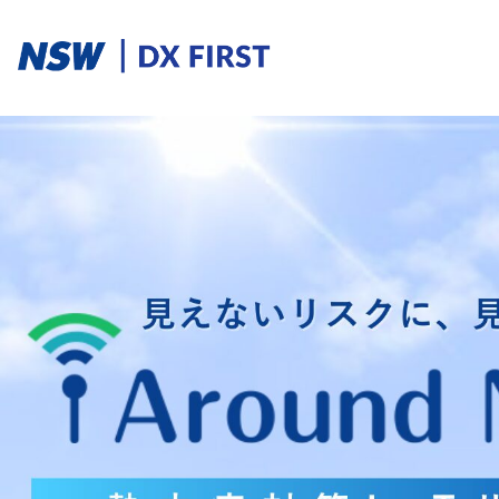
ソリューションカテゴリ
スマートプロダクト
スマートメンテナンス
スマートファクトリ
ソリューションを探す
ソリューション一覧
課題からさがす