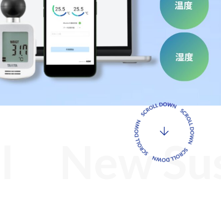
データ
ヘルプデスク
キッティング