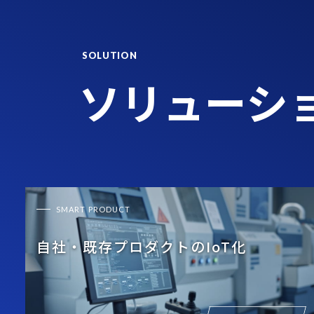
SOLUTION
ソリューシ
SMART PRODUCT
自社・既存プロダクトのIoT化