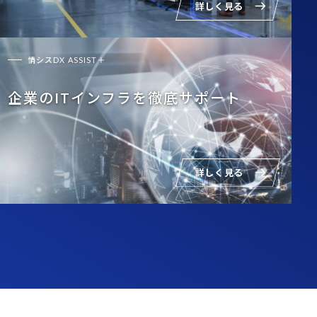
詳しく見る
情シスDX ASSIST＋
企業のITインフラを徹底サポート
詳しく見る