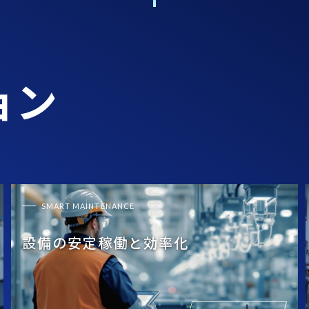
ョン
SMART MAINTENANCE
設備の安定稼働と効率化