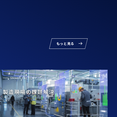
もっと見る
SMART FACTORY
製造現場の課題解決