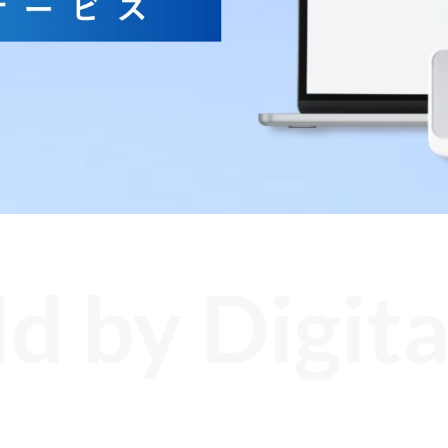
データ活用
自動化
社内インフラ
システム運用
デバイス管理
マネジメント
クラウド
セキュリティ
ネットワーク
データセンター
ビッグ