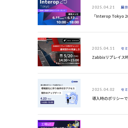
2025.04.21
展
「Interop Toky
2025.04.11
セ
Zabbixリプレイ
2025.04.02
セ
導入時のポリシーで