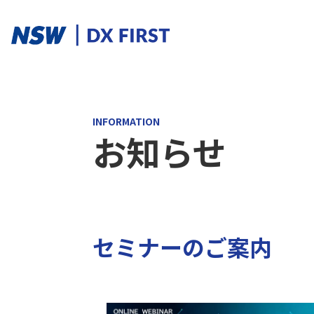
ソリューションカテゴリ
INFORMATION
お知らせ
スマートプロダクト
スマートメンテナンス
スマートファクトリ
ソリューションを探す
セミナーのご案内
ソリューション一覧
課題からさがす