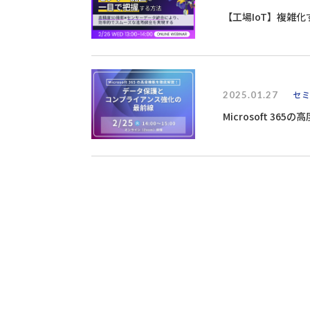
【工場IoT】複雑
2025.01.27
セ
Microsoft 