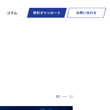
コラム
資料ダウンロード
お問い合わせ
ートグラス
01
10