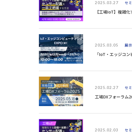
2025.03.27
セ
【工場IoT】複雑
2025.03.05
展
「IoT・エッジコンピ
2025.02.27
セ
工場DXフォーラム2
2025.02.03
セ