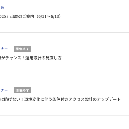
示会
o 2025」出展のご案内（6/11～6/13）
ミナー
開催終了
ス時がチャンス！運用設計の見直し方
ミナー
開催終了
は防げない！環境変化に伴う条件付きアクセス設計のアップデート