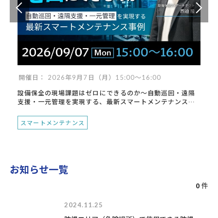
開催日： 2026年9月7日（月）15:00～16:00
設備保全の現場課題はゼロにできるのか～自動巡回・遠隔
支援・一元管理を実現する、最新スマートメンテナンス事
例～
スマートメンテナンス
お知らせ一覧
0
件
2024.11.25