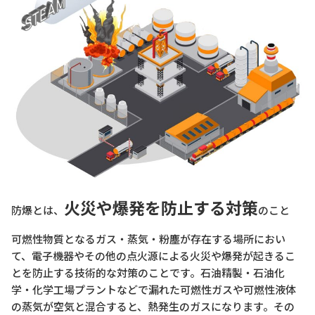
火災や爆発を防止する対策
防爆とは、
のこと
可燃性物質となるガス・蒸気・粉塵が存在する場所におい
て、電子機器やその他の点火源による火災や爆発が起きるこ
とを防止する技術的な対策のことです。石油精製・石油化
学・化学工場プラントなどで漏れた可燃性ガスや可燃性液体
の蒸気が空気と混合すると、熱発生のガスになります。その