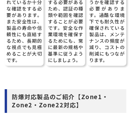
れているか十分
する必要がある
うかを確認する
な確認をする必
ため、認証の種
必要がありま
要があります。
類や範囲を確認
す。過酷な環境
また安全性は、
することが必要
下でも耐久性が
製品の寿命や信
です。安全な作
確保されている
頼性にも直結す
業環境を確保す
製品は、メンテ
るため、長期的
るためにも、常
ナンスの頻度が
な視点でも見極
に最新の規格や
減り、コストの
めることが大切
基準に従うよう
削減にもつなが
です。
にしましょう。
ります。
防爆対応製品のご紹介【Zone1・
Zone2・Zone22対応】