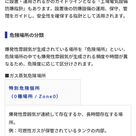
に設置・運用されるかのガイドラインとなる『工場電気設備
防爆指針』もあります。設置後の防爆設備の運用、保守、管
理をガイドし、安全性を確保する指針として活用されます。
危険場所の分類
爆発性雰囲気が生成されている場所を『危険場所』といい、
危険場所の中でも爆発性雰囲気が生成される頻度や時間が異
なるため、危険度に応じて区分けされます。
■ガス蒸気危険場所
特別危険個所
（0種場所 / Zone0）
爆発性雰囲気が連続して存在するか、長時間存在する場
所。
例：可燃性ガスが保管されているタンクの内部。