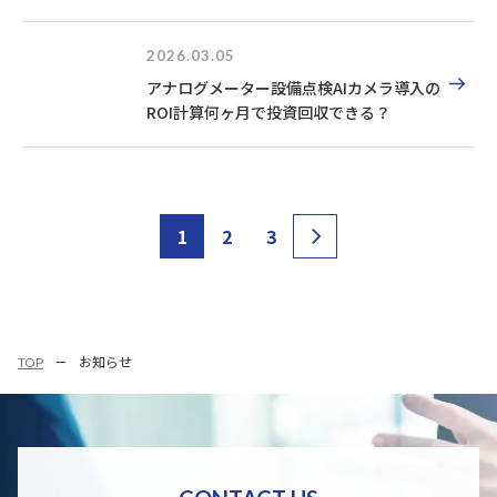
最大100万円補助
2026.03.05
アナログメーター設備点検AIカメラ導入の
ROI計算何ヶ月で投資回収できる？
1
2
3
TOP
お知らせ