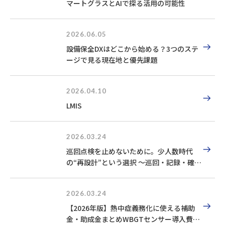
マートグラスとAIで探る活用の可能性
2026.06.05
設備保全DXはどこから始める？3つのステ
ージで見る現在地と優先課題
2026.04.10
LMIS
2026.03.24
巡回点検を止めないために。少人数時代
の“再設計”という選択​ ～巡回・記録・確認
を見直す設備保全の新しい考え方～
2026.03.24
【2026年版】熱中症義務化に使える補助
金・助成金まとめ​WBGTセンサー導入費を