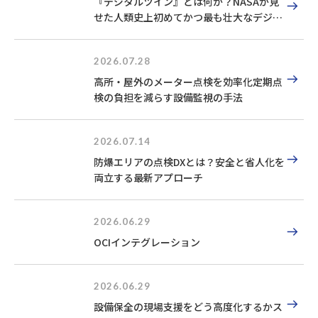
『デジタルツイン』とは何か？NASAが見
せた人類史上初めてかつ最も壮大なデジタ
ルツイン実例
2026.07.28
高所・屋外のメーター点検を効率化定期点
検の負担を減らす設備監視の手法
2026.07.14
防爆エリアの点検DXとは？安全と省人化を
両立する最新アプローチ
2026.06.29
OCIインテグレーション
2026.06.29
設備保全の現場支援をどう高度化するかス