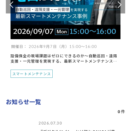
開催日： 2026年9月7日（月）15:00～16:00
設備保全の現場課題はゼロにできるのか～自動巡回・遠隔
支援・一元管理を実現する、最新スマートメンテナンス事
例～
スマートメンテナンス
お知らせ一覧
0
件
2026.07.30