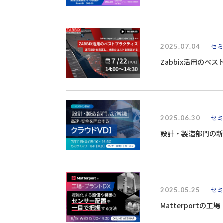
2025.07.04
セ
Zabbix活用の
2025.06.30
セ
設計・製造部門の新
2025.05.25
セ
Matterport