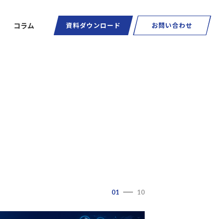
コラム
資料ダウンロード
お問い合わせ
ートグラス
01
10