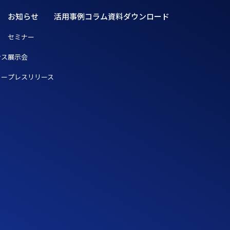
お知らせ
活用事例
コラム
資料ダウンロード
ト
セミナー
ンス
展示会
リー
プレスリリース
ト