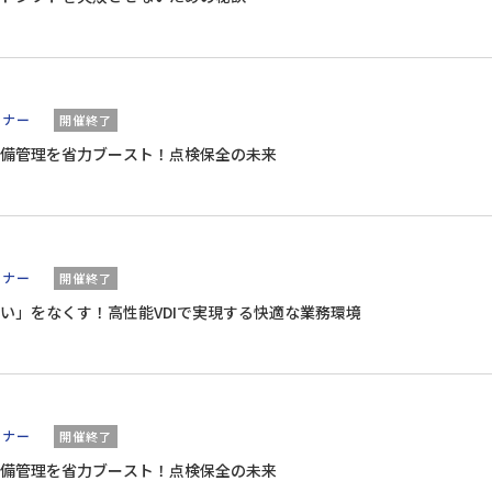
ミナー
開催終了
備管理を省力ブースト！点検保全の未来
ミナー
開催終了
い」をなくす！高性能VDIで実現する快適な業務環境
ミナー
開催終了
備管理を省力ブースト！点検保全の未来