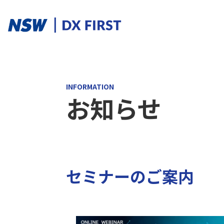
ソリューションカテゴリ
INFORMATION
お知らせ
スマートプロダクト
スマートメンテナンス
スマートファクトリ
ソリューションを探す
セミナーのご案内
ソリューション一覧
課題からさがす