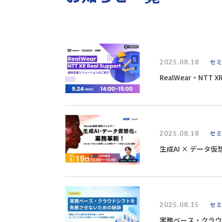
2025.08.18
セ
RealWear・NTT
2025.08.18
セ
生成AI × データ仮
2025.08.15
セ
実務ベース・クラウ