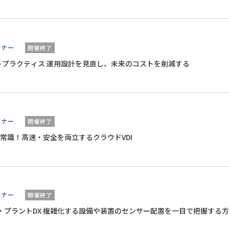
ミナー
開催終了
ベストプラクティス 運用設計を見直し、未来のコストを削減する
ミナー
開催終了
常識！高速・安全を両立するクラウドVDI
ミナー
開催終了
の工場・プラントDX 複雑化する設備や装置のセンサー配置を一目で把握する