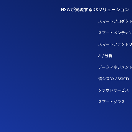
NSWが実現するDX
ソリューション
スマートプロダク
スマートメンテナ
スマートファクト
AI / 分析
データマネジメン
情シスDX ASSIST+
クラウドサービス
スマートグラス