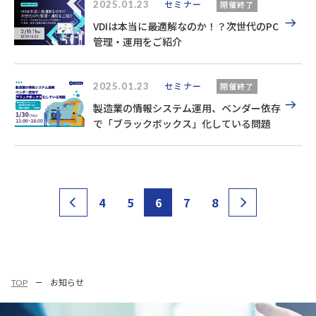
2025.01.23
セミナー
開催終了
VDIは本当に最適解なのか！？次世代のPC
管理・運用をご紹介
2025.01.23
セミナー
開催終了
製造業の情報システム運用、ベンダー依存
で「ブラックボックス」化している問題
4
5
6
7
8
TOP
お知らせ