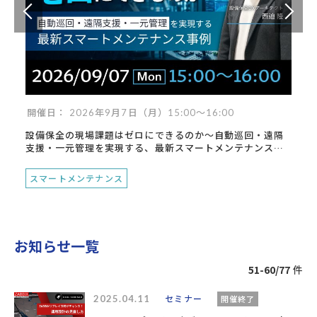
開催日： 2026年9月7日（月）15:00～16:00
設備保全の現場課題はゼロにできるのか～自動巡回・遠隔
支援・一元管理を実現する、最新スマートメンテナンス事
例～
スマートメンテナンス
お知らせ一覧
51-60/77
件
2025.04.11
セミナー
開催終了