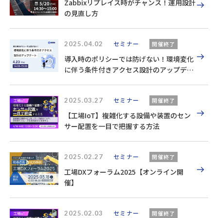
Zabbixリプレイス時がチャンス！運用設計
の見直し方
2025.04.02
セミナー
開催終了
導入時のポリシーでは防げない！環境変化
に伴う条件付きアクセス設計のアップデー
ト
2025.03.27
セミナー
開催終了
【工場IoT】複雑化する設備や装置のセン
サー配置を一目で把握する方法
2025.02.27
セミナー
開催終了
工場DXフォーラム2025【オンライン開
催】
2025.02.03
セミナー
開催終了