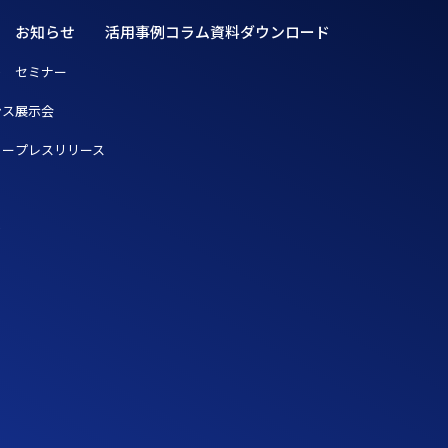
お知らせ
活用事例
コラム
資料ダウンロード
ト
セミナー
ンス
展示会
リー
プレスリリース
ト