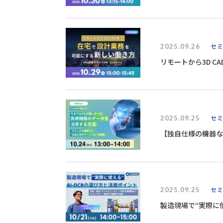
2025.09.26
セ
リモートから3D 
2025.09.25
セ
【独自仕様の機器など】今まで
化”を実現～ 
2025.09.25
セ
製造現場で“実際に使