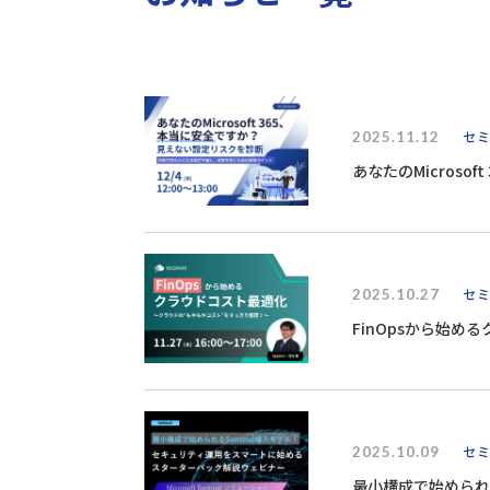
2025.11.12
セ
あなたのMicros
2025.10.27
セ
FinOpsから始
2025.10.09
セ
最小構成で始められる