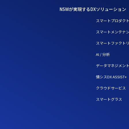
NSWが実現するDX
ソリューション
スマートプロダク
スマートメンテナ
スマートファクト
AI / 分析
データマネジメン
情シスDX ASSIST+
クラウドサービス
スマートグラス