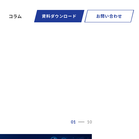
コラム
資料ダウンロード
お問い合わせ
ートグラス
01
10