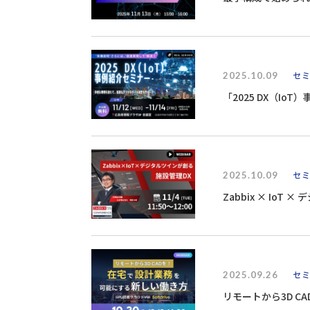
2025.10.09
セ
「2025 DX（Io
2025.10.09
セ
Zabbix × IoT
2025.09.26
セ
リモートから3D 