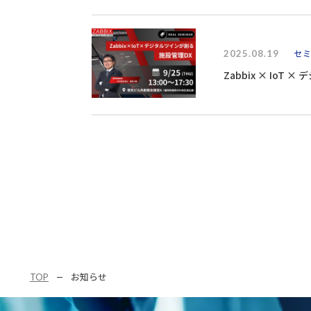
2025.08.19
セ
Zabbix × IoT
TOP
お知らせ