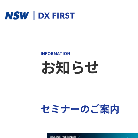
ソリューションカテゴリ
INFORMATION
お知らせ
スマートプロダクト
スマートメンテナンス
スマートファクトリ
ソリューションを探す
セミナーのご案内
ソリューション一覧
課題からさがす