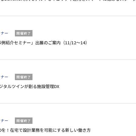
ミナー
開催終了
T）事例紹介セミナー」出展のご案内（11/12～14）
ミナー
開催終了
 × デジタルツインが創る施設管理DX
ミナー
開催終了
CADを！在宅で設計業務を可能にする新しい働き方