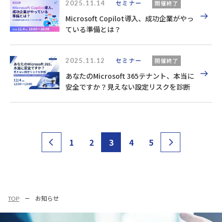
2025.11.14
セミナー
開催終了
Microsoft Copilot導入、成功企業がやっ
ている準備とは？
2025.11.12
セミナー
開催終了
あなたのMicrosoft 365テナント、本当に
安全ですか？見えない設定リスクを診断
1
2
3
4
5
TOP
お知らせ