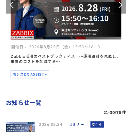
開催日： 2026年8月28日（金）15:50～16:10
Zabbix活用のベストプラクティス ～運用設計を見直し、
未来のコストを削減する～
情シスDX ASSIST+
お知らせ一覧
21-30/76
件
2026.02.24
セミナー
受付中