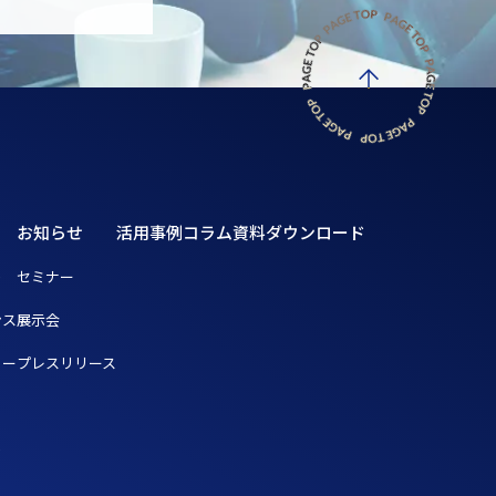
お知らせ
活用事例
コラム
資料ダウンロード
ト
セミナー
ンス
展示会
リー
プレスリリース
ト