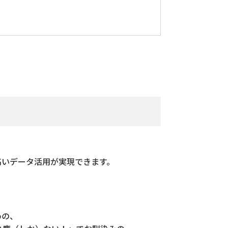
高いデータ活用が実現できます。
めの、