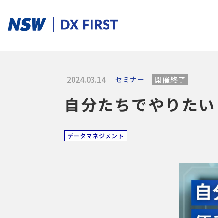
2024.03.14
セミナー
開催終了
ソリューションカテゴリ
自分たちでやりたい
スマートプロダクト
スマートメンテナンス
スマートファクトリ
データマネジメント
ソリューションを探す
ソリューション一覧
課題からさがす