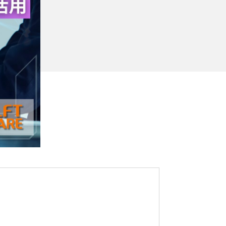
データ
ヘルプデスク
キッティング