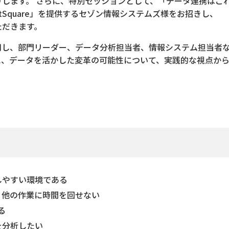
します。 さらに、特別セッションとして、「データ連携はこ
lftSquare」を提供するセゾン情報システムズ様をお招きし、
ただきます。
用し、部門リーダー、データ分析担当者、情報システム担当者
に、データを活かした変革の可能性について、実践的な視点から
しやすい環境である
、他の作業に時間を回せない
る
を分析したい