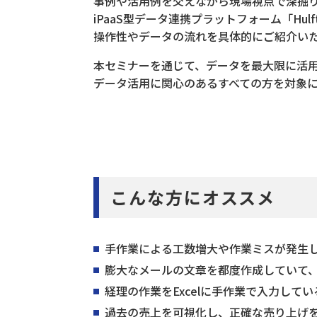
事例や活用例を交えながら現場視点で深掘り
iPaaS型データ連携プラットフォーム「Hu
操作性やデータの流れを具体的にご紹介い
本セミナーを通じて、データを最大限に活
データ活用に関心のあるすべての方を対象
こんな方にオススメ
手作業による工数増大や作業ミスが発生
膨大なメールの文章を都度作成していて
経理の作業をExcelに手作業で入力してい
過去の売上を可視化し、正確な売り上げ