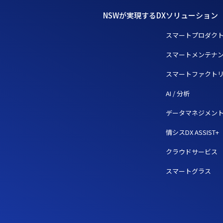
NSWが実現するDX
ソリューション
スマートプロダク
スマートメンテナ
スマートファクト
AI / 分析
データマネジメン
情シスDX ASSIST+
クラウドサービス
スマートグラス