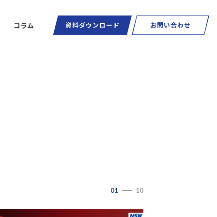
コラム
資料ダウンロード
お問い合わせ
ートグラス
01
10