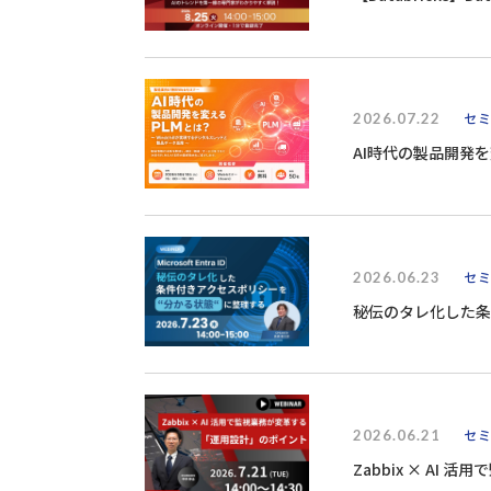
2026.07.22
セ
AI時代の製品開発を
2026.06.23
セ
秘伝のタレ化した条
2026.06.21
セ
Zabbix × A