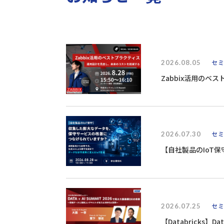
2026.08.05
セ
Zabbix活用の
2026.07.30
セ
【自社製品のIoT
2026.07.25
セ
【Databricks