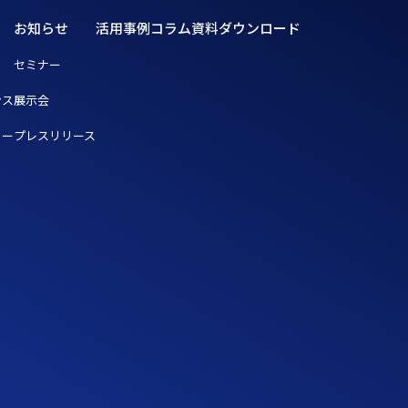
お知らせ
活用事例
コラム
資料ダウンロード
ト
セミナー
ンス
展示会
リー
プレスリリース
ト