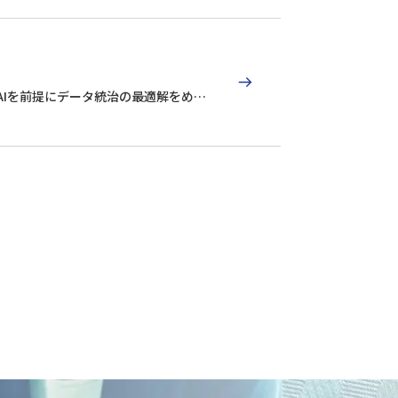
aSとAIを前提にデータ統治の最適解をめざ