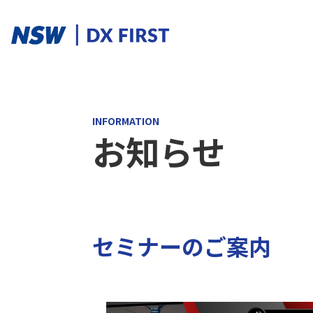
ソリューションカテゴリ
INFORMATION
お知らせ
スマートプロダクト
スマートメンテナンス
スマートファクトリ
ソリューションを探す
セミナーのご案内
ソリューション一覧
課題からさがす