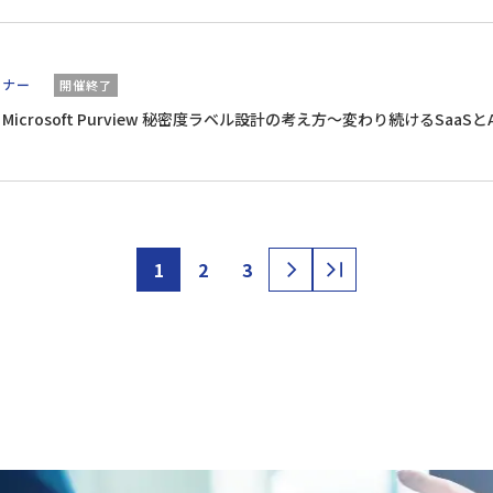
ミナー
開催終了
Microsoft Purview 秘密度ラベル設計の考え方～変わり続けるSa
1
2
3