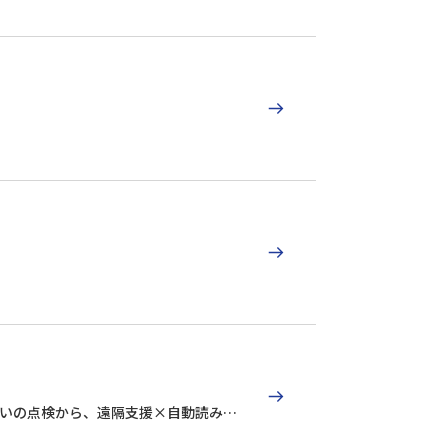
いの点検から、遠隔支援×自動読み取