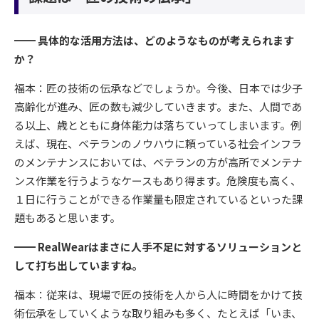
━━ 具体的な活用方法は、どのようなものが考えられます
か？
福本：匠の技術の伝承などでしょうか。今後、日本では少子
高齢化が進み、匠の数も減少していきます。また、人間であ
る以上、歳とともに身体能力は落ちていってしまいます。例
えば、現在、ベテランのノウハウに頼っている社会インフラ
のメンテナンスにおいては、ベテランの方が高所でメンテナ
ンス作業を行うようなケースもあり得ます。危険度も高く、
１日に行うことができる作業量も限定されているといった課
題もあると思います。
━━ RealWearはまさに人手不足に対するソリューションと
して打ち出していますね。
福本：従来は、現場で匠の技術を人から人に時間をかけて技
術伝承をしていくような取り組みも多く、たとえば「いま、