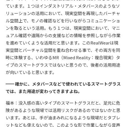
ています。１つはインダストリアル・メタバースのようなソ
リューションの活用において、現実空間を再現したバーチャ
ル空間上で、モノの確認などを行いながらコミュニケーショ
ンを取るという活用。もう１つは、現実空間において、マニ
ュアル確認や遠隔からの支援などの情報を参照しながら作業
を進めていくような活用だと思います。このRealWearは現
実空間とバーチャル空間を重ね合わせる事で、その両方を同
時に体験する、いわゆるMR（Mixed Reality：複合現実）タ
イプのスマートグラスではないと思うので、後者の活用用途
が向いていると思います。
━━ 確かに、メタバースなどで使われているスマートグラス
では、また用途が変わってきますよね。
福本：没入感の高いタイプのスマートグラスだと、足元に危
険があるような現場では活用リスクがあるのではないかと思
います。あとは、手が油まみれになるような現場だとタブレ
ットなども使えないので、このような形で作業しながら音声