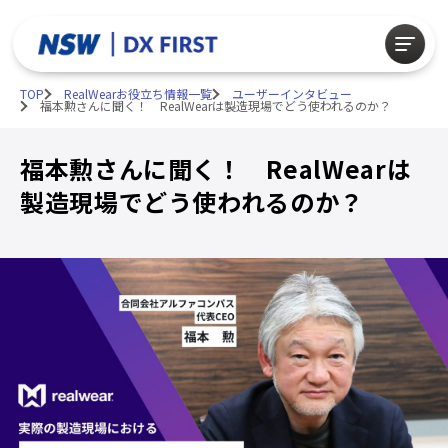
TOP
RealWearお役立ち情報一覧
ユーザーインタビュー
福本勲さんに聞く！ RealWearは製造現場でどう使われるのか？
福本勲さんに聞く！ RealWearは
製造現場でどう使われるのか？