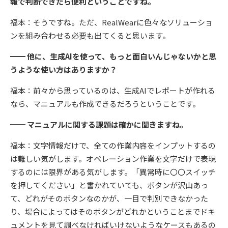
報で判断できたら便利ということですね。
福本：そうですね。ただ、RealWearに色々なソリューショ
ンを組み合わせる必要も出てくると思います。
━━ 他に、生成AIを使って、もっと面白いんじゃないかと思
うような使い方はありますか？
福本：前々から思っているのは、生成AIでレポートが作れる
なら、マニュアルも作成できるだろうということです。
━━ マニュアルに関する課題は確かに聞きますね。
福本：文字情報だけで、全ての作業内容をインプットするの
は難しい気がします。オペレーション作業を文字だけで表現
するのには限界がある気がします。「異常時に〇〇スイッチ
を押してください」と書かれていても、ボタンが沢山あっ
て、どれがそのボタンなのかが、一目で判別できなかった
り、場合によってはそのボタンがどれかということまでドキ
ュメントを見て調べなければいけないようなケースもあるの