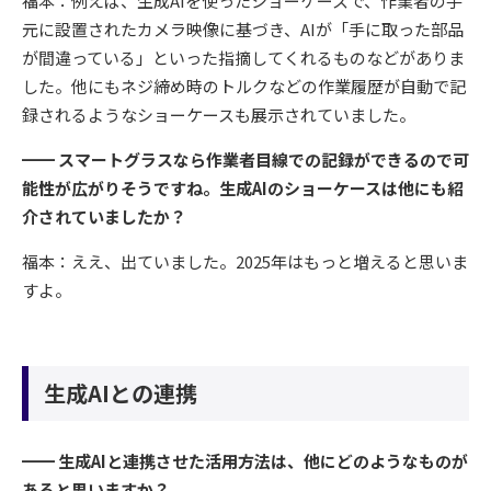
福本：例えば、生成AIを使ったショーケースで、作業者の手
元に設置されたカメラ映像に基づき、AIが「手に取った部品
が間違っている」といった指摘してくれるものなどがありま
した。他にもネジ締め時のトルクなどの作業履歴が自動で記
録されるようなショーケースも展示されていました。
━━ スマートグラスなら作業者目線での記録ができるので可
能性が広がりそうですね。生成AIのショーケースは他にも紹
介されていましたか？
福本：ええ、出ていました。2025年はもっと増えると思いま
すよ。
生成AIとの連携
━━ 生成AIと連携させた活用方法は、他にどのようなものが
あると思いますか？