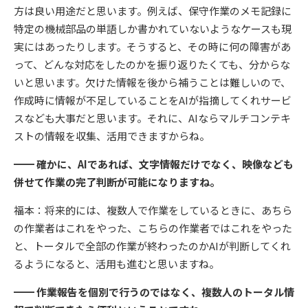
方は良い用途だと思います。例えば、保守作業のメモ記録に
特定の機械部品の単語しか書かれていないようなケースも現
実にはあったりします。そうすると、その時に何の障害があ
って、どんな対応をしたのかを振り返りたくても、分からな
いと思います。欠けた情報を後から補うことは難しいので、
作成時に情報が不足していることをAIが指摘してくれサービ
スなども大事だと思います。それに、AIならマルチコンテキ
ストの情報を収集、活用できますからね。
━━ 確かに、AIであれば、文字情報だけでなく、映像なども
併せて作業の完了判断が可能になりますね。
福本：将来的には、複数人で作業をしているときに、あちら
の作業者はこれをやった、こちらの作業者ではこれをやった
と、トータルで全部の作業が終わったのかAIが判断してくれ
るようになると、活用も進むと思いますね。
━━ 作業報告を個別で行うのではなく、複数人のトータル情