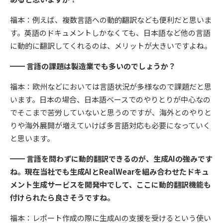
福本：例えば、複数言語への動的翻訳なども便利だと思いま
す。英語のドキュメントしかなくても、日本語など他の言語
に動的に翻訳してくれるのは、メリットが大きいですよね。
━━ 言語の課題は製造業でも多いのでしょうか？
福本：欧州などにおいては言語状況が多様なので課題だと思
います。日本の場合、日本語ベースでのやりとりが中心なの
でそこまで苦労していないと思うのですが、海外とのやりと
りや海外展開が増えていけば多言語対応も必要になっていく
と思います。
━━ 言語を問わずに動的翻訳できるのが、生成AIの強みです
ね。現在当社でも生成AIとRealWearを組み合わせたドキュ
メント生成サービスを開発中でして、ここに動的翻訳機能も
付けられたら良さそうですね。
福本：レポート作成の際に生成AIの支援を受けるという使い