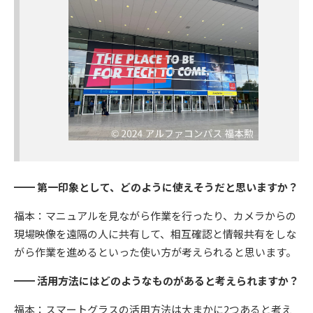
━━ 第一印象として、どのように使えそうだと思いますか？
福本：マニュアルを見ながら作業を行ったり、カメラからの
現場映像を遠隔の人に共有して、相互確認と情報共有をしな
がら作業を進めるといった使い方が考えられると思います。
━━ 活用方法にはどのようなものがあると考えられますか？
福本：スマートグラスの活用方法は大まかに2つあると考え