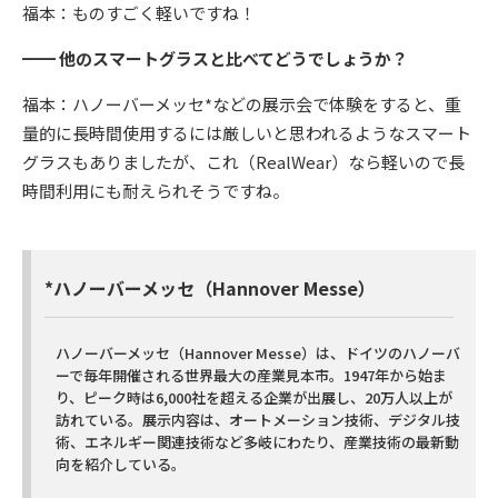
福本：ものすごく軽いですね！
━━ 他のスマートグラスと比べてどうでしょうか？
福本：ハノーバーメッセ*などの展示会で体験をすると、重
量的に長時間使用するには厳しいと思われるようなスマート
グラスもありましたが、これ（RealWear）なら軽いので長
時間利用にも耐えられそうですね。
*ハノーバーメッセ（Hannover Messe）
ハノーバーメッセ（Hannover Messe）は、ドイツのハノーバ
ーで毎年開催される世界最大の産業見本市。1947年から始ま
り、ピーク時は6,000社を超える企業が出展し、20万人以上が
訪れている。展示内容は、オートメーション技術、デジタル技
術、エネルギー関連技術など多岐にわたり、産業技術の最新動
向を紹介している。