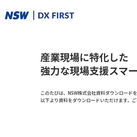
ソリューションカテゴリ
産業現場に特化した
強力な現場支援スマート
スマートプロダクト
スマートメンテナンス
スマートファクトリ
このたびは、NSW株式会社資料ダウンロード
ソリューションを探す
以下より資料をダウンロードいただけます。ご
ソリューション一覧
課題からさがす