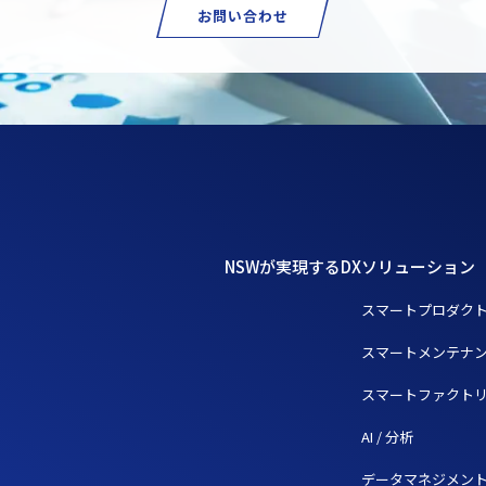
お問い合わせ
NSWが実現するDX
ソリューション
スマートプロダク
スマートメンテナ
スマートファクト
AI / 分析
データマネジメン