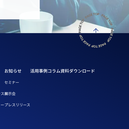
お知らせ
活用事例
コラム
資料ダウンロード
ト
セミナー
ンス
展示会
リー
プレスリリース
ト