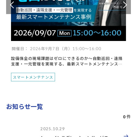
開催日： 2026年9月7日（月）15:00～16:00
設備保全の現場課題はゼロにできるのか～自動巡回・遠隔
支援・一元管理を実現する、最新スマートメンテナンス事
例～
スマートメンテナンス
お知らせ一覧
0
件
2025.10.29