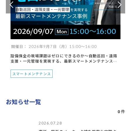
開催日： 2026年9月7日（月）15:00～16:00
設備保全の現場課題はゼロにできるのか～自動巡回・遠隔
支援・一元管理を実現する、最新スマートメンテナンス事
例～
スマートメンテナンス
お知らせ一覧
0
件
2026.07.28