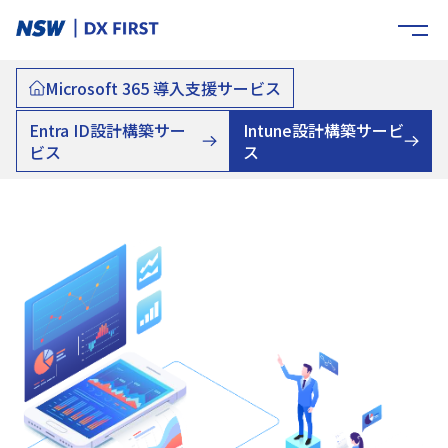
Microsoft 365 導入支援サービス
Entra ID設計構築サー
Intune設計構築サービ
ビス
ス