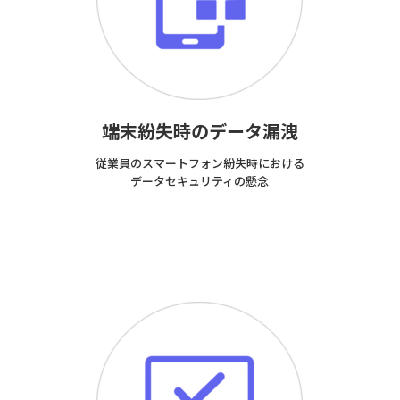
端末紛失時のデータ漏洩
従業員のスマートフォン紛失時における
データセキュリティの懸念