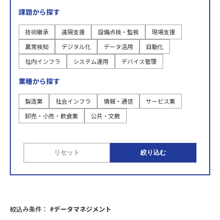
課題から探す
技術継承
遠隔支援
設備点検・監視
現場支援
異常検知
デジタル化
データ活用
自動化
社内インフラ
システム運用
デバイス管理
業種から探す
製造業
社会インフラ
情報・通信
サービス業
卸売・小売・飲食業
公共・文教
リセット
絞り込む
絞込み条件：
#データマネジメント