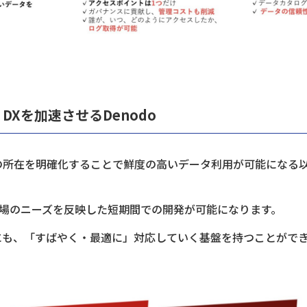
Xを加速させるDenodo
の所在を明確化することで鮮度の高いデータ利用が可能になる
、現場のニーズを反映した短期間での開発が可能になります。
にも、「すばやく・最適に」対応していく基盤を持つことがで