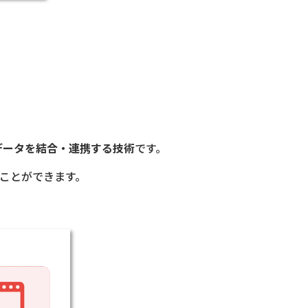
データを結合・連携する技術
です。
ことができます。