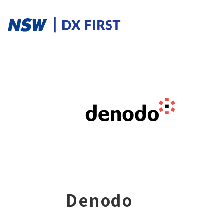
ソリューションカテゴリ
スマートプロダクト
スマートメンテナンス
スマートファクトリ
ソリューションを探す
ソリューション一覧
Denodo
課題からさがす