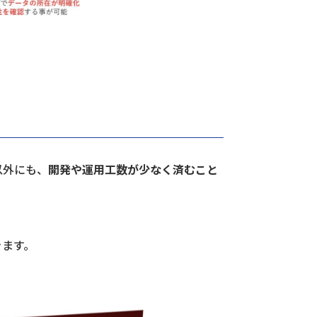
以外にも、
開発や運用工数が少なく済むこと
きます。