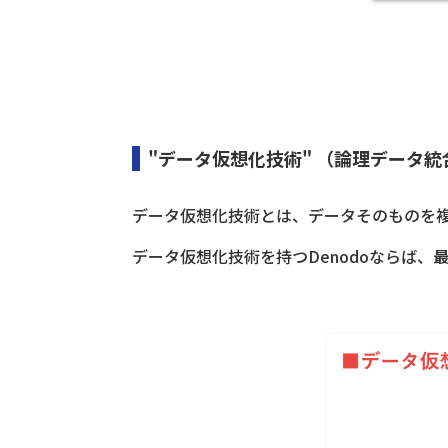
"データ仮想化技術" （論理データ
データ仮想化技術とは、データそのものを
データ仮想化技術を持つDenodoならば、
最