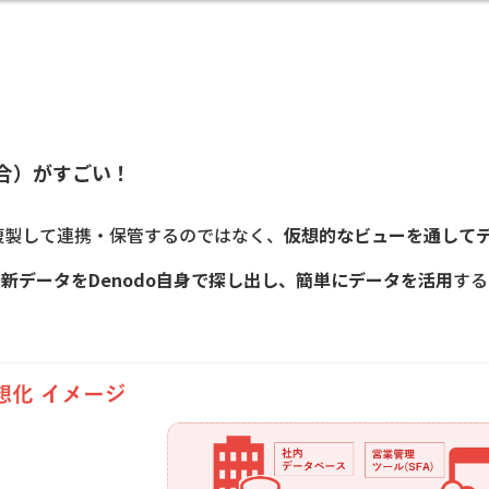
統合）がすごい！
複製して連携・保管するのではなく、
仮想的なビューを通して
新データをDenodo自身で探し出し、簡単にデータを活用
する