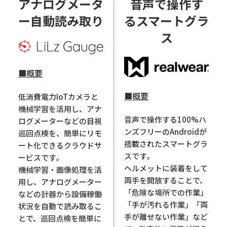
アナログメータ
音声で操作す
ー自動読み取り
るスマートグラ
ス
■概要
■概要
低消費電力IoTカメラと
機械学習を活用し、アナ
音声で操作する100%ハ
ログメーターなどの目視
ンズフリーのAndroidが
巡回点検を、簡単にリモ
搭載されたスマートグラ
ート化できるクラウドサ
スです。
ービスです。
ヘルメットに装着をして
機械学習・画像処理を活
両手を開放することで、
用し、アナログメーター
「危険な場所での作業」
などの計器から設備稼働
「手が汚れる作業」「両
状況を自動で読み取るこ
手が離せない作業」など
とで、巡回点検を簡単に