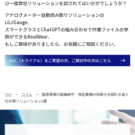
ひ一度弊社ソリューションを試されてはいかがでしょうか？
アナログメーター自動読み取りソリューションの
LiLzGauge、
スマートグラスとChatGPTの組み合わせで作業ファイルの参
照ができるRealWear、
もしご興味がありましたら、お気軽にご相談ください。
PoC（トライアル）をご希望の方、ご検討中の方はこちら
TOP
コラム
製造現場の設備保守・保全業務の効率化を図れる省人
化対策ソリューション2選