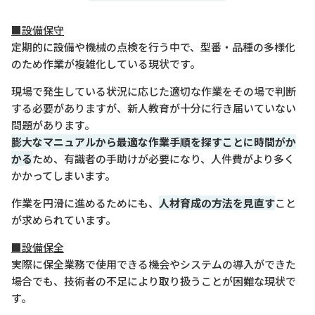
■設備保守
定期的に設備や機械の点検を行う中で、型番・品種の多様化
のため作業が複雑化している現状です。
現場で発生している状況に応じた適切な作業をその場で判断
する必要がありますが、新人教育が十分に行き届いていない
問題があります。
膨大なマニュアルから最適な作業手順を探すことに時間がか
かる
ため、有識者の手助けが必要になり、人件費がより多く
かかってしまいます。
作業を円滑に進めるためにも、
人材育成の方法を見直す
こと
が求められています。
■設備保全
実際に保全業務で使用できる機会やシステムの導入ができた
場合でも、技術者の不足により取り扱うことが困難な現状で
す。