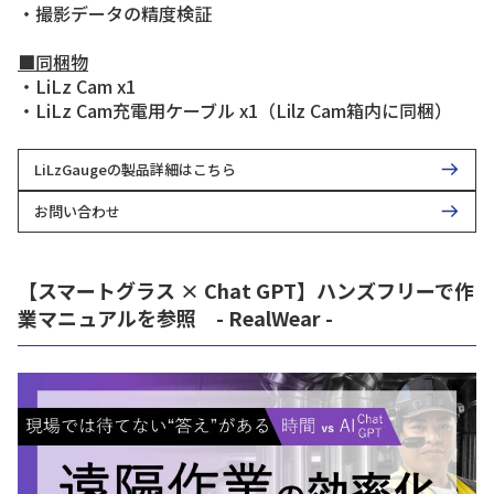
・撮影データの精度検証
■同梱物
・LiLz Cam x1
・LiLz Cam充電用ケーブル x1（Lilz Cam箱内に同梱）
LiLzGaugeの製品詳細はこちら
お問い合わせ
【スマートグラス × Chat GPT】ハンズフリーで作
業マニュアルを参照 - RealWear -