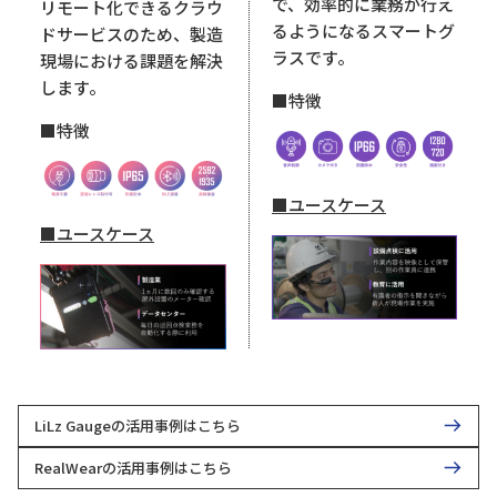
で、効率的に業務が行え
リモート化できるクラウ
るようになるスマートグ
ドサービスのため、製造
ラスです。
現場における課題を解決
します。
■特徴
■特徴
■ユースケース
■ユースケース
LiLz Gaugeの活用事例はこちら
RealWearの活用事例はこちら