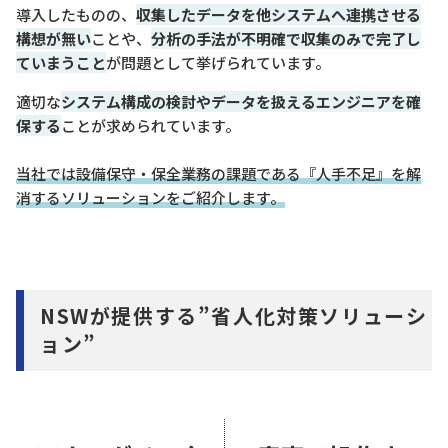
導入したものの、
収集したデータを他システムへ連携させる
構想が無い
ことや、
分析の手法が不明確で収集のみで完了し
ていまうこと
が問題として挙げられています。
適切な
システム構成の検討やデータを扱えるエンジニアを確
保する
ことが求められています。
当社では設備保守・保全業務の課題である『人手不足』を解
消するソリューションをご紹介します。
NSWが提供する”省人化対策ソリューシ
ョン”