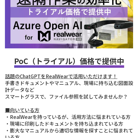
PoC（トライアル）価格で提供中
話題のChatGPTをRealWearで活用いただけます！
手書きドキュメントやマニュアル、現場に持ち込む図面設
計データなど
スマートグラスで、ファイル参照を試してみませんか？
■向いている方
・RealWearを持っているが、活用方法に悩まれている方
・現場に印刷したドキュメントを持ち込まれている方
・膨大なマニュアルから適切な情報を探すことに悩まれて
いる方