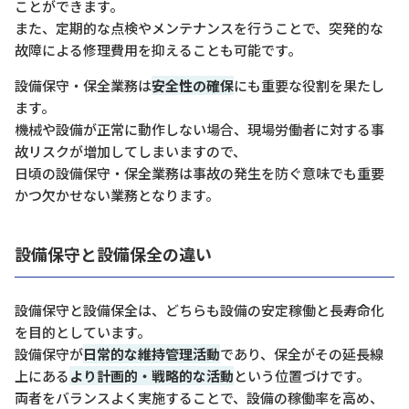
ことができます。
また、定期的な点検やメンテナンスを行うことで、突発的な
故障による修理費用を抑えることも可能です。
設備保守・保全業務は
安全性の確保
にも重要な役割を果たし
ます。
機械や設備が正常に動作しない場合、現場労働者に対する事
故リスクが増加してしまいますので、
日頃の設備保守・保全業務は事故の発生を防ぐ意味でも重要
かつ欠かせない業務となります。
設備保守と設備保全の違い
設備保守と設備保全は、どちらも設備の安定稼働と長寿命化
を目的としています。
設備保守が
日常的な維持管理活動
であり、保全がその延長線
上にある
より計画的・戦略的な活動
という位置づけです。
両者をバランスよく実施することで、設備の稼働率を高め、