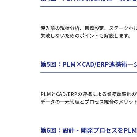
導入前の現状分析、目標設定、ステークホ
失敗しないためのポイントも解説します。
第5回：PLM×CAD/ERP連携術
PLMとCAD/ERPの連携による業務効率化
データの一元管理とプロセス統合のメリッ
​第6回：設計・開発プロセスをPL