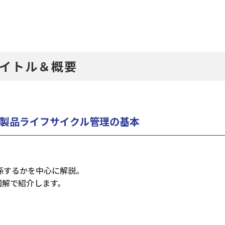
タイトル＆概要
製品ライフサイクル管理の基本​
係するかを中心に解説。
図解で紹介します。