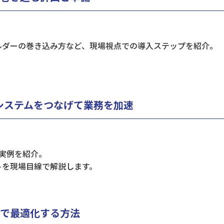
ルダーの巻き込み方など、現場視点での導入ステップを紹介。
―システムをつなげて業務を加速​
の実例を紹介。
トを現場目線で解説します。
Mで最適化する方法