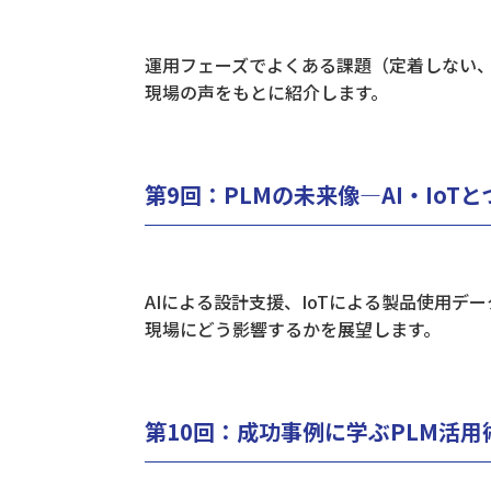
運用フェーズでよくある課題（定着しない
現場の声をもとに紹介します。
​第9回：PLMの未来像―AI・Io
AIによる設計支援、IoTによる製品使用デ
現場にどう影響するかを展望します。
​第10回：成功事例に学ぶPLM活