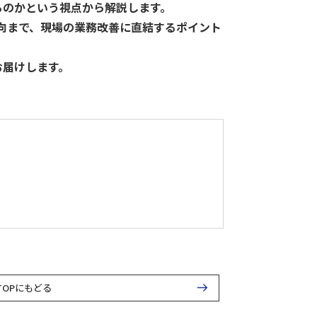
るのかという視点から解説します。
新動向まで、現場の業務改善に直結するポイント
お届けします。
データ
ヘルプデスク
キッティング
TOPにもどる