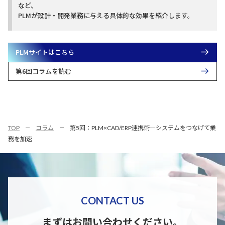
など、
PLMが設計・開発業務に与える具体的な効果を紹介します。
PLMサイトはこちら
第6回コラムを読む
TOP
コラム
第5回：PLM×CAD/ERP連携術―システムをつなげて業
務を加速
CONTACT US
まずはお問い合わせください。