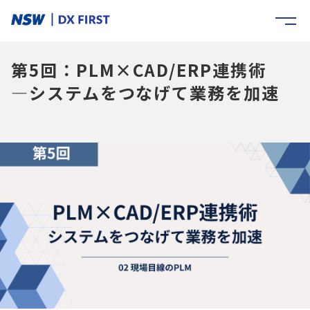
第5回：PLM×CAD/ERP連携術
―システムをつなげて業務を加速