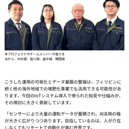
本プロジェクトのチームメンバーの皆さま
左から、中村様、皆川様、畠中様、積田様
こうした運用の可視化とデータ基盤の整備は、フィリピンに
続く他の海外地域での堆肥化事業でも活用できる可能性があ
ります。今回のIoTシステム導入で得られた知見や仕組みが、
その検討に大きく貢献しています。
「センサーにより大量の運転データが蓄積され、AI活用の幅
が大きく広がりつつあります。目指しているのは、人が介在
しなくてもリモートで自動化が進む世界です。