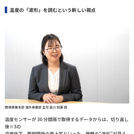
温度の「波形」を読むという新しい視点
開発事業本部 海外事業部 主任 皆川 知華 様
温度センサーが 30 分間隔で取得するデータからは、切り返し
後※3の
温度低下、数時間後の再上昇といった、発酵の“波形”が見え