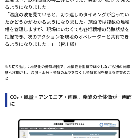
るようになりました。
「温度の波を見ていると、切り返しのタイミングが合ってい
たかどうかがわかるようになりました。施設では複数の堆積
槽を管理しますが、現場にいなくても各堆積槽の発酵状態を
把握でき、次のアクションを現地のオペレーターと共有でき
るようになりました。」（皆川様）
※3 切り返し：堆肥化の発酵段階で、堆積物を重機でほぐしながら別の発酵
槽へ移動させ、温度・水分・発酵のムラをなくし発酵状況を整える作業のこ
と
CO₂・風量・アンモニア・画像。発酵の全体像が一画面
に