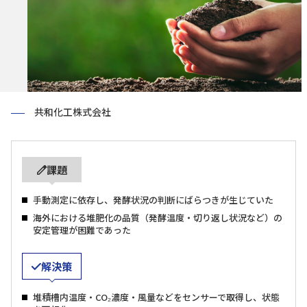
共和化工株式会社
課題
手動測定に依存し、発酵状況の判断にばらつきが生じていた
海外における堆肥化の品質（発酵温度・切り返し状況など）の
安定管理が困難であった
解決策
堆積槽内温度・CO₂濃度・風量などをセンサーで取得し、状態