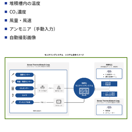
堆積槽内の温度
CO₂濃度
風量・風速
アンモニア（手動入力）
自動撮影画像