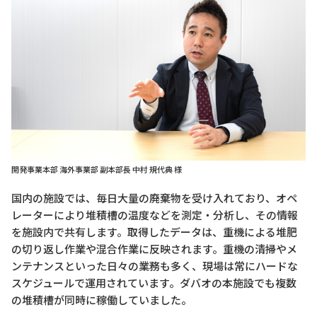
開発事業本部 海外事業部 副本部長 中村 規代典 様
国内の施設では、毎日大量の廃棄物を受け入れており、オペ
レーターにより堆積槽の温度などを測定・分析し、その情報
を施設内で共有します。取得したデータは、重機による堆肥
の切り返し作業や混合作業に反映されます。重機の清掃やメ
ンテナンスといった日々の業務も多く、現場は常にハードな
スケジュールで運用されています。ダバオの本施設でも複数
の堆積槽が同時に稼働していました。