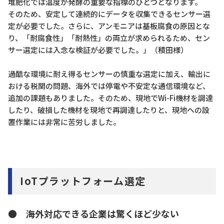
堆肥化では温度が発酵の重要な指標のひとつとなります。
そのため、安定して連続的にデータを収集できるセンサー選
定が必要でした。さらに、アンモニアは基板腐食の原因とな
り、「耐腐食性」「耐熱性」の両立が求められるため、セン
サー選定には入念な検証が必要でした。」（積田様）
過酷な環境に耐え得るセンサーの慎重な選定に加え、輸出に
おける税関の問題、海外では停電や不安定な通信環境など、
追加の課題もありました。そのため、現地でWi-Fi機材を調達
したり、破損した機材を現地で再調達したりと、現地への設
置作業には非常に苦労しました。
IoTプラットフォーム選定
● 海外対応できる企業は驚くほど少ない