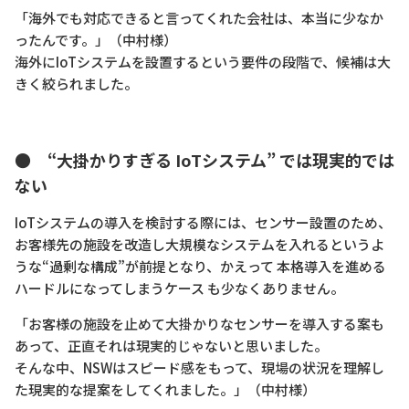
「海外でも対応できると言ってくれた会社は、本当に少なか
ったんです。」（中村様）
海外にIoTシステムを設置するという要件の段階で、候補は大
きく絞られました。
● “大掛かりすぎる IoTシステム” では現実的では
ない
IoTシステムの導入を検討する際には、センサー設置のため、
お客様先の施設を改造し大規模なシステムを入れるというよ
うな“過剰な構成”が前提となり、かえって 本格導入を進める
ハードルになってしまうケース も少なくありません。
「お客様の施設を止めて大掛かりなセンサーを導入する案も
あって、正直それは現実的じゃないと思いました。
そんな中、NSWはスピード感をもって、現場の状況を理解し
た現実的な提案をしてくれました。」（中村様）