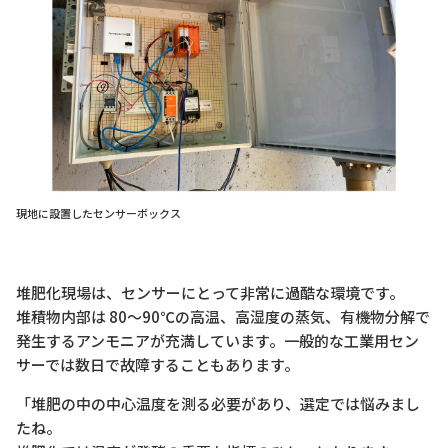
現地に設置したセンサーボックス
堆肥化現場は、センサーにとって非常に過酷な環境です。
堆積物内部は 80〜90℃の高温、高湿度の蒸気、有機物分解で
発生するアンモニアが充満しています。一般的な工業用セン
サーでは数日で故障することもあります。
「堆肥の中の中心温度を測る必要があり、選定では悩みまし
たね。