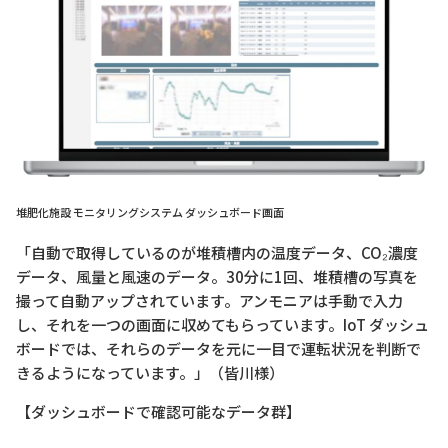
堆肥化施設 モニタリングシステム ダッシュボード画面
「自動で取得しているのが堆積槽内の温度データ、CO₂濃度
データ、風量と風速のデータ。30分に1回、堆積槽の写真を
撮って自動アップされています。アンモニアは手動で入力
し、それを一つの画面に収めてもらっています。IoT ダッシュ
ボードでは、それらのデータを元に一目で運転状況を判断で
きるようになっています。」（皆川様）
【ダッシュボードで確認可能なデータ群】