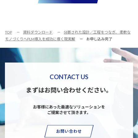
TOP
資料ダウンロード
分断された設計／工程をつなぎ、 柔軟な
モノづくりへPLM導入を成功に導く現実解
お申し込み完了
CONTACT US
まずはお問い合わせください。
お客様にあった最適なソリューションを
ご提案させて頂きます。
お問い合わせ