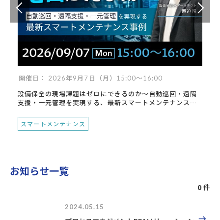
開催日： 2026年9月7日（月）15:00～16:00
設備保全の現場課題はゼロにできるのか～自動巡回・遠隔
支援・一元管理を実現する、最新スマートメンテナンス事
例～
スマートメンテナンス
お知らせ一覧
0
件
2024.05.15