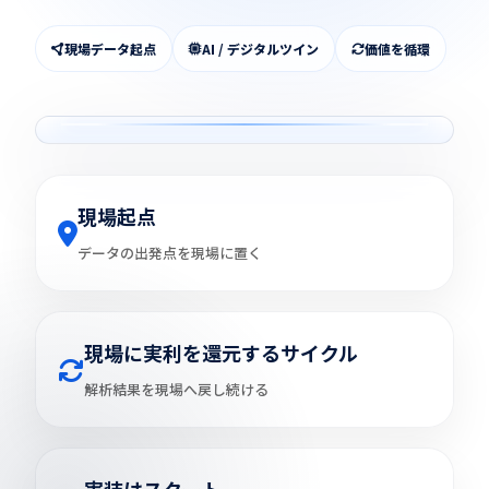
現場データ起点
AI / デジタルツイン
価値を循環
現場起点
データの出発点を現場に置く
現場に実利を還元するサイクル
解析結果を現場へ戻し続ける