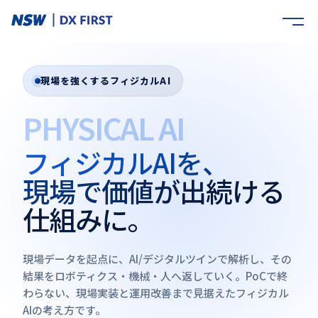
現場を強くするフィジカルAI
PHYSICAL AI
フィジカルAIを、
現場で価値が出続ける
仕組みに。
現場データを起点に、AI/デジタルツインで解析し、その
結果をロボティクス・機械・人へ返していく。PoCで終
わらない、現場実装と運用改善まで見据えたフィジカル
AIの考え方です。