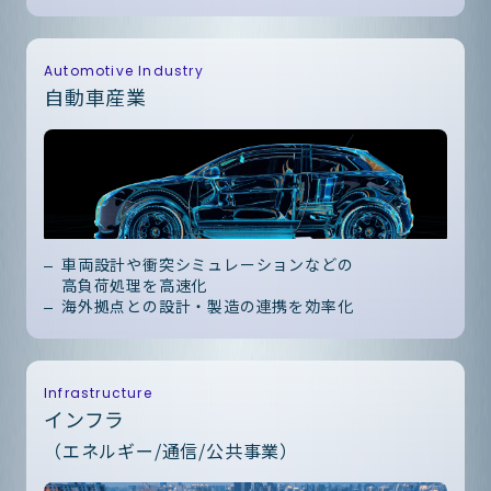
Automotive Industry
自動車産業
車両設計や衝突シミュレーションなどの
高負荷処理を高速化
海外拠点との設計・製造の連携を効率化
Infrastructure
インフラ
（エネルギー/通信/公共事業）