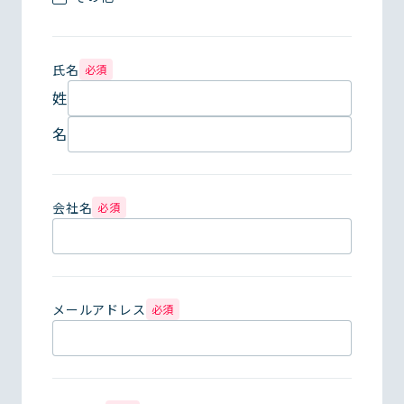
氏名
必須
姓
名
会社名
必須
メールアドレス
必須