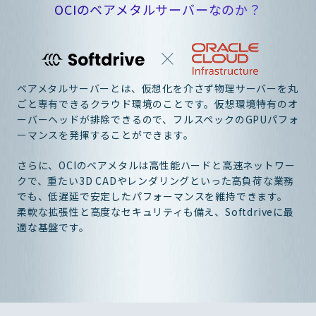
OCIのベアメタルサーバーなのか？
ベアメタルサーバーとは、仮想化を介さず物理サーバーを丸
ごと専有できるクラウド環境のことです。仮想環境特有のオ
ーバーヘッドが排除できるので、フルスペックのGPUパフォ
ーマンスを発揮することができます。
さらに、OCIのベアメタルは高性能ハードと高速ネットワー
クで、重たい3D CADやレンダリングといった高負荷な業務
でも、低遅延で安定したパフォーマンスを維持できます。
柔軟な拡張性と高度なセキュリティも備え、Softdriveに最
適な基盤です。