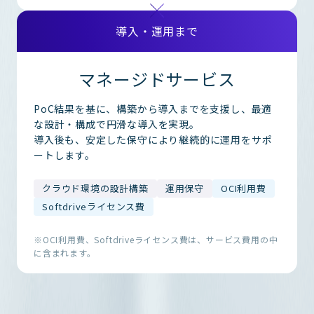
導入・運用まで
マネージドサービス
PoC結果を基に、構築から導入までを支援し、最適
な設計・構成で
円滑な導入を実現。
導入後も、安定した保守により継続的に運用をサポ
ートします。
クラウド環境の設計構築
運用保守
OCI利用費
Softdriveライセンス費
※OCI利用費、Softdriveライセンス費は、サービス費用の中
に含まれます。