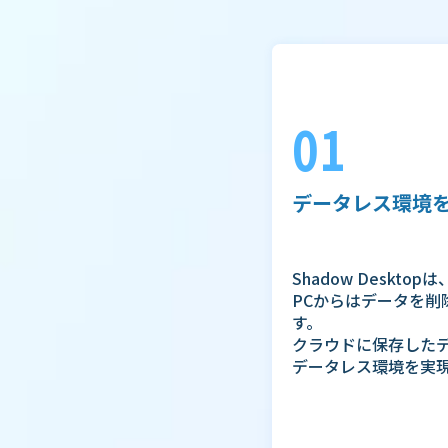
01
データレス環境
Shadow Deskt
PCからはデータを
す。
クラウドに保存した
データレス環境を実