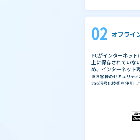
02
オフライ
PCがインターネット
上に保存されていな
め、インターネット
※お客様のセキュリティ
256暗号化技術を使用