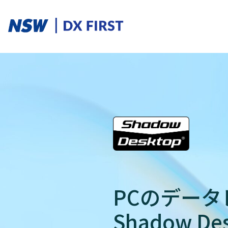
ソリューションカテゴリ
スマートプロダクト
スマートメンテナンス
スマートファクトリ
ソリューションを探す
PCのデー
ソリューション一覧
Shadow De
課題からさがす