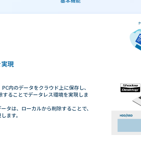
基本機能
を実現
opは、PC内のデータをクラウド上に保存し、
削除することでデータレス環境を実現しま
データは、ローカルから削除することで、
現します。