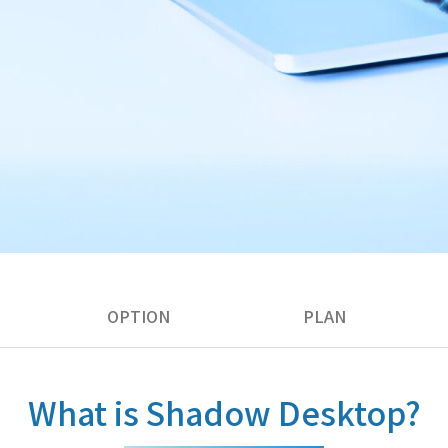
OPTION
PLAN
What is Shadow Desktop?