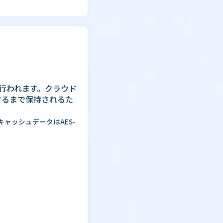
行われます。クラウド
するまで保持されるた
ャッシュデータはAES-