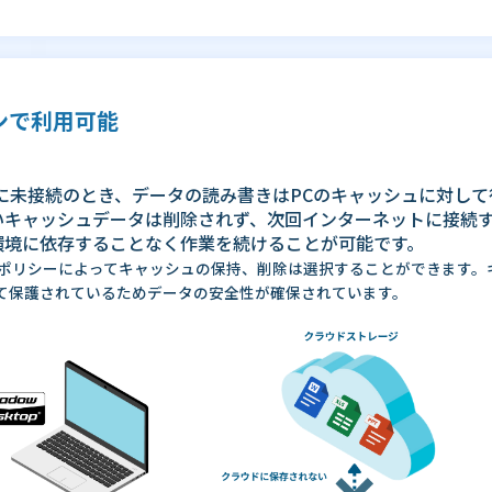
ンで利用可能
に未接続のとき、データの読み書きはPCのキャッシュに対して
いキャッシュデータは削除されず、次回インターネットに接続
環境に依存することなく作業を続けることが可能です。
ポリシーによってキャッシュの保持、削除は選択することができます。キ
して保護されているためデータの安全性が確保されています。