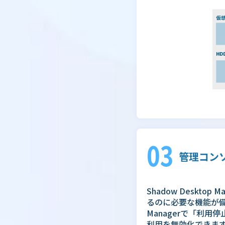
03
管理コンソ
Shadow Deskto
るのに必要な機能が備わ
Managerで「利用
利用を無効化できま