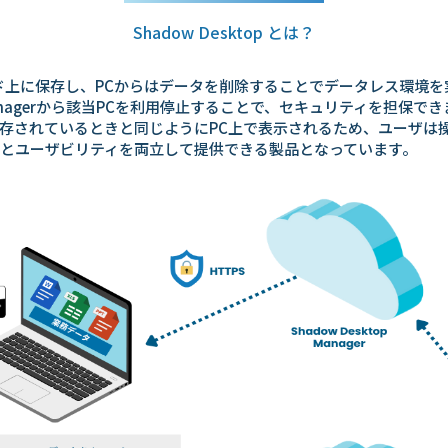
Shadow Desktop とは？
をクラウド上に保存し、PCからはデータを削除することでデータレス環境
 Managerから該当PCを利用停止することで、セキュリティを担保で
存されているときと同じようにPC上で表示されるため、ユーザは
ュリティとユーザビリティを両立して提供できる製品となっています。