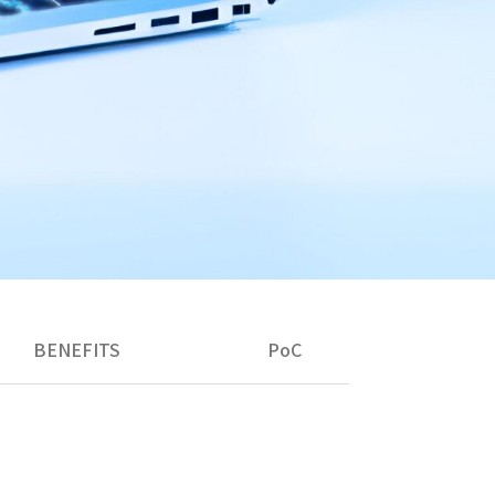
BENEFITS
PoC