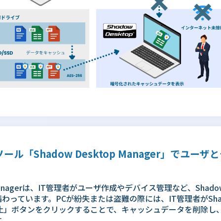
ール「Shadow Desktop Manager」でユー
p Managerは、IT管理者がユーザ作成やデバイス管理など、Shadow
っています。PCが紛失または盗難の際には、IT管理者がShadow
停止」ボタンをクリックすることで、キャッシュデータを削除し、Sha
す。