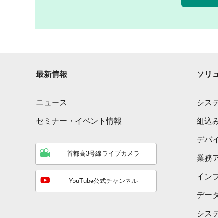
最新情報
ソリ
ニュース
シス
セミナー・イベント情報
組込
デバ
首都高3号線ライブカメラ
業務
イン
YouTube公式チャンネル
デー
シス