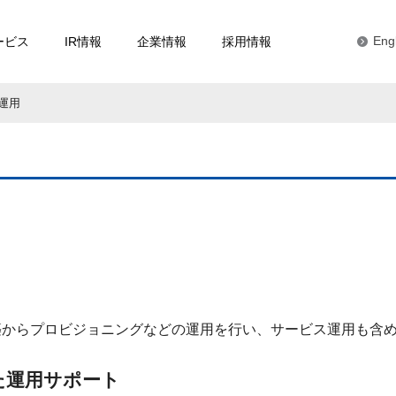
ービス
IR情報
企業情報
採用情報
Eng
運用
築からプロビジョニングなどの運用を行い、サービス運用も含
た運用サポート