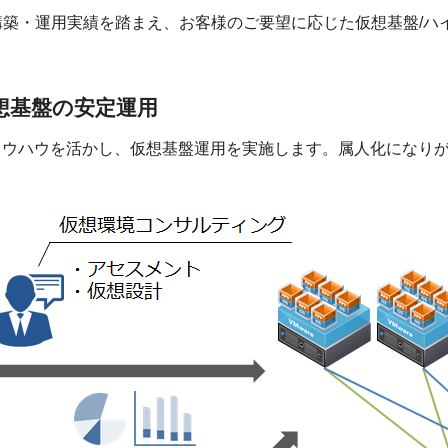
er」の構築・運用実績を踏まえ、お客様のご要望に応じた仮想基盤
想基盤の安定運用
ノウハウを活かし、仮想基盤運用を実施します。属人化になり