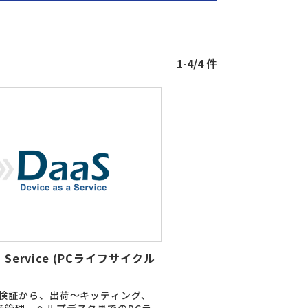
1-4/4
件
 a Service (PCライフサイクル
・検証から、出荷～キッティング、