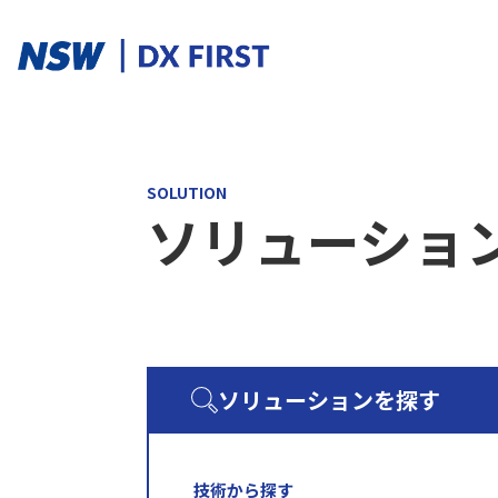
ソリューションカテゴリ
SOLUTION
ソリューショ
スマートプロダクト
スマートメンテナンス
スマートファクトリ
ソリューションを探す
ソリューションを探す
ソリューション一覧
課題からさがす
技術から探す