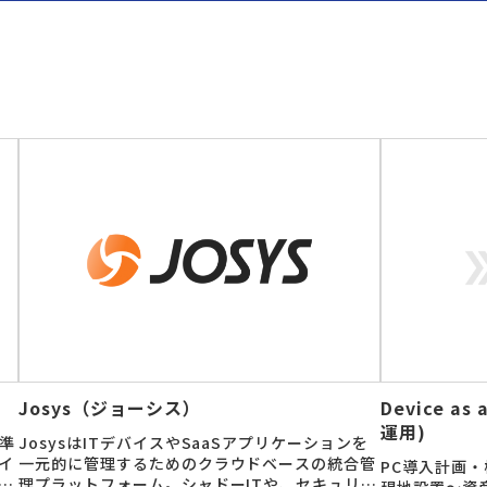
Josys（ジョーシス）
Device as
運用)
準
JosysはITデバイスやSaaSアプリケーションを
イ
一元的に管理するためのクラウドベースの統合管
PC導入計画
ト
理プラットフォーム。シャドーITや、セキュリテ