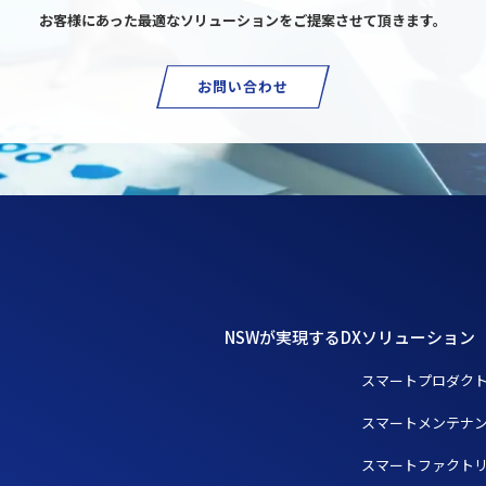
お客様にあった最適なソリューションを
ご提案させて頂きます。
お問い合わせ
NSWが実現するDX
ソリューション
スマートプロダク
スマートメンテナ
スマートファクト