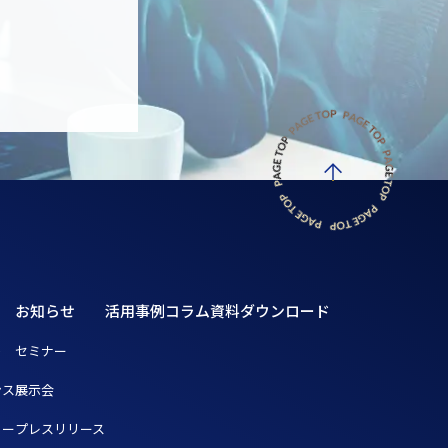
お知らせ
活用事例
コラム
資料ダウンロード
ト
セミナー
ンス
展示会
リー
プレスリリース