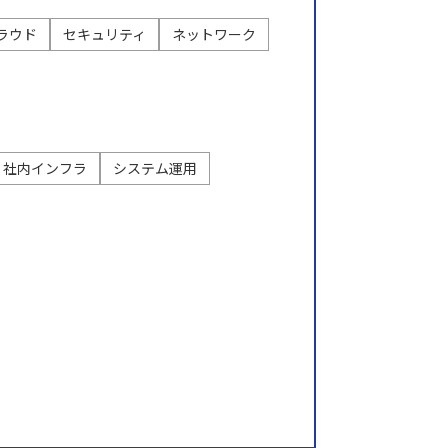
ラウド
セキュリティ
ネットワーク
データ
ヘルプデスク
キッティング
社内インフラ
システム運用