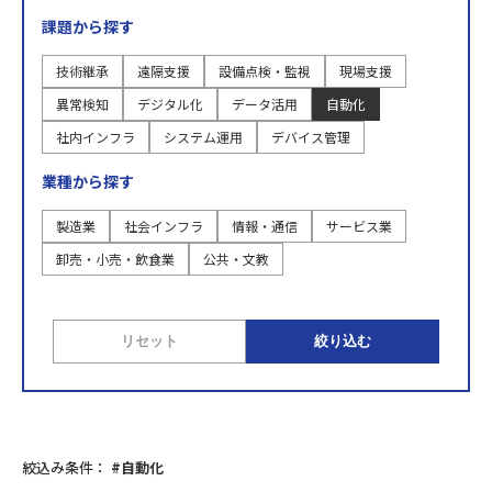
課題から探す
技術継承
遠隔支援
設備点検・監視
現場支援
異常検知
デジタル化
データ活用
自動化
社内インフラ
システム運用
デバイス管理
業種から探す
製造業
社会インフラ
情報・通信
サービス業
卸売・小売・飲食業
公共・文教
リセット
絞り込む
絞込み条件：
#自動化