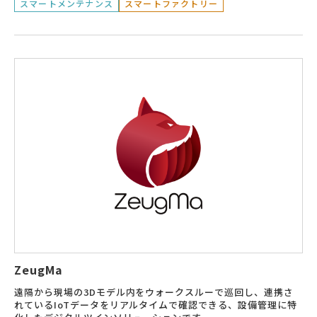
スマートメンテナンス
スマートファクトリー
ZeugMa
遠隔から現場の3Dモデル内をウォークスルーで巡回し、連携さ
れているIoTデータをリアルタイムで確認できる、設備管理に特