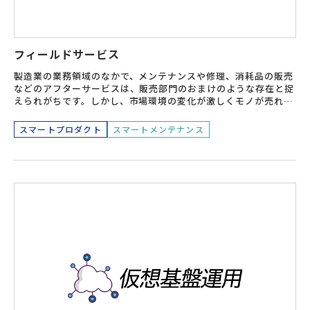
フィールドサービス
製造業の業務領域のなかで、メンテナンスや修理、消耗品の販売
などのアフターサービスは、販売部門のおまけのような存在と捉
えられがちです。しかし、市場環境の変化が激しくモノが売れな
い時代といわれるなかで、アフターマーケットこそ重要視され始
めています。
スマートプロダクト
スマートメンテナンス