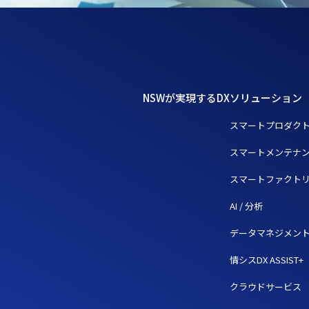
NSWが実現するDX
ソリューション
スマートプロダク
スマートメンテナ
スマートファクト
AI / 分析
データマネジメン
情シスDX ASSIST+
クラウドサービス