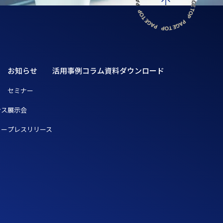
お知らせ
活用事例
コラム
資料ダウンロード
ト
セミナー
ンス
展示会
リー
プレスリリース
ト