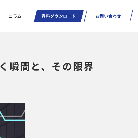
コラム
資料ダウンロード
お問い合わせ
が輝く瞬間と、その限界
ートグラス