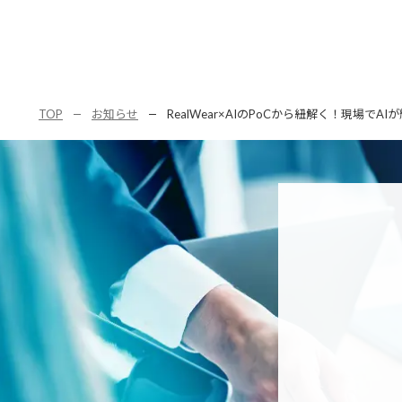
TOP
お知らせ
RealWear×AIのPoCから紐解く！現場で