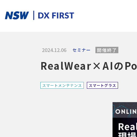
2024.12.06
セミナー
開催終了
ソリューションカテゴリ
RealWear×A
スマートプロダクト
スマートメンテナンス
スマートファクトリ
スマートメンテナンス
スマートグラス
ソリューションを探す
ソリューション一覧
課題からさがす