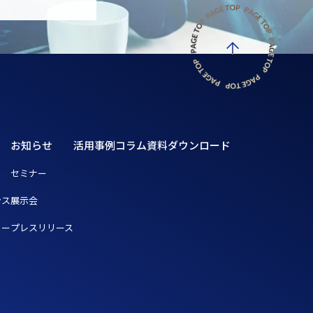
お知らせ
活用事例
コラム
資料ダウンロード
ト
セミナー
ンス
展示会
リー
プレスリリース
ト