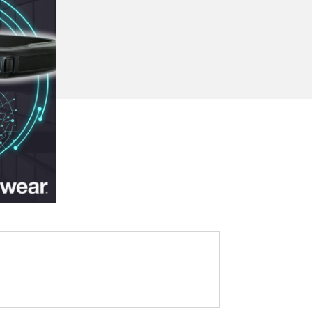
データ
ヘルプデスク
キッティング