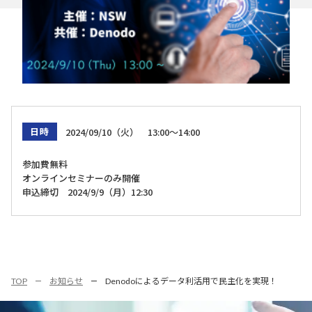
日時
2024/09/10（火） 13:00～14:00
参加費無料
オンラインセミナーのみ開催
申込締切 2024/9/9（月）12:30
TOP
お知らせ
Denodoによるデータ利活用で民主化を実現！