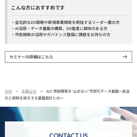
こんな方におすすめです
・全社的なDX戦略や新規事業開発を統括するリーダー層の⽅
・AI活用・データ基盤の構築、DX推進に興味のある方
・市民開発の活用やガバナンス整備に課題をお持ちの方
セミナーの詳細はこちら
TOP
お知らせ
AIと市民開発を”止めない”次世代データ基盤～民主
化と統制を両立する基盤設計とは～
CONTACT US