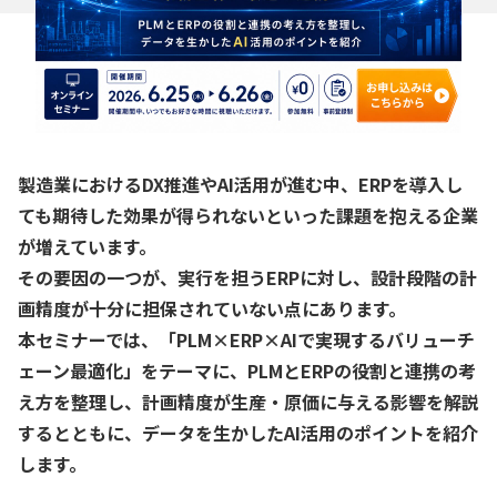
製造業におけるDX推進やAI活用が進む中、ERPを導入し
ても期待した効果が得られないといった課題を抱える企業
が増えています。
その要因の一つが、実行を担うERPに対し、設計段階の計
画精度が十分に担保されていない点にあります。
本セミナーでは、「PLM×ERP×AIで実現するバリューチ
ェーン最適化」をテーマに、PLMとERPの役割と連携の考
え方を整理し、計画精度が生産・原価に与える影響を解説
するとともに、データを生かしたAI活用のポイントを紹介
します。