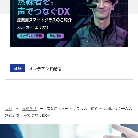
日時
オンデマンド配信
TOP
お知らせ
産業用スマートグラスのご紹介 ～現場にもう一人の
熟練者を。声でつなぐDX～