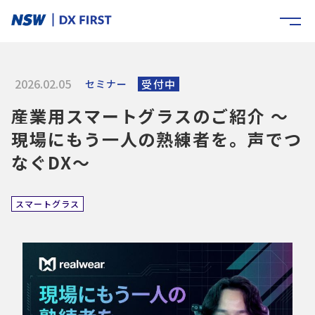
2026.02.05
セミナー
受付中
産業用スマートグラスのご紹介 ～
現場にもう一人の熟練者を。声でつ
なぐDX～
スマートグラス