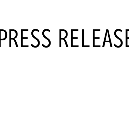
データ活用
自動化
社内インフラ
システム運用
デバイス管理
マネジメント
クラウド
セキュリティ
ネットワーク
データセンター
ビッグ