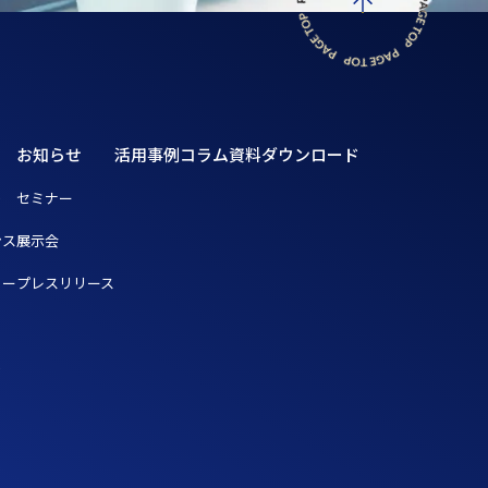
お知らせ
活用事例
コラム
資料ダウンロード
ト
セミナー
ンス
展示会
リー
プレスリリース
ト