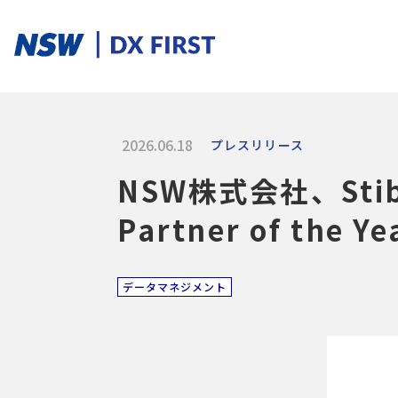
2026.06.18
プレスリリース
ソリューションカテゴリ
NSW株式会社、Stib
スマートプロダクト
スマートメンテナンス
スマートファクトリ
Partner of the 
ソリューションを探す
データマネジメント
ソリューション一覧
課題からさがす