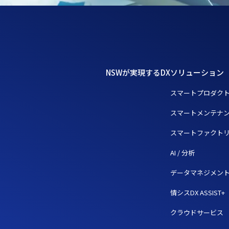
NSWが実現するDX
ソリューション
スマートプロダク
スマートメンテナ
スマートファクト
AI / 分析
データマネジメン
情シスDX ASSIST+
クラウドサービス