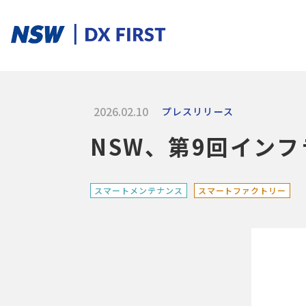
2026.02.10
プレスリリース
ソリューションカテゴリ
NSW、第9回イン
スマートプロダクト
スマートメンテナンス
スマートファクトリ
スマートメンテナンス
スマートファクトリー
ソリューションを探す
ソリューション一覧
課題からさがす