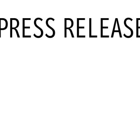
データ活用
自動化
社内インフラ
システム運用
デバイス管理
マネジメント
クラウド
セキュリティ
ネットワーク
データセンター
ビッグ