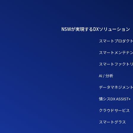
NSWが実現するDX
ソリューション
スマートプロダク
スマートメンテナ
スマートファクト
AI / 分析
データマネジメン
情シスDX ASSIST+
クラウドサービス
スマートグラス