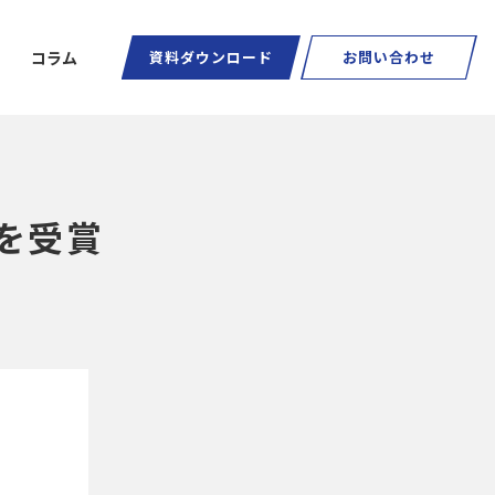
コラム
資料ダウンロード
お問い合わせ
を受賞
ートグラス