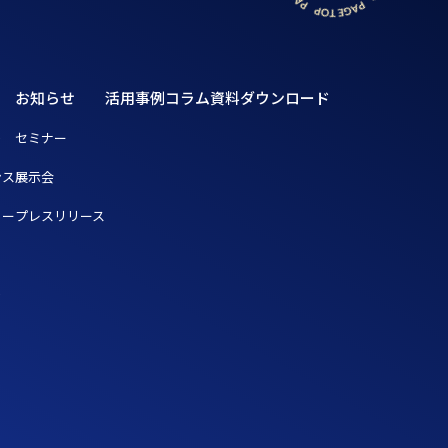
お知らせ
活用事例
コラム
資料ダウンロード
ト
セミナー
ンス
展示会
リー
プレスリリース
ト