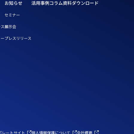
お知らせ
活用事例
コラム
資料ダウンロード
ト
セミナー
ンス
展示会
リー
プレスリリース
ト
ポレートサイト
個人情報保護について
会社概要