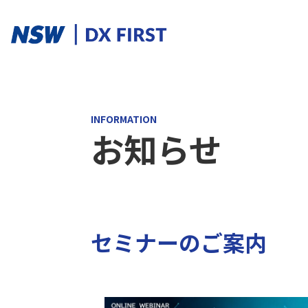
ソリューションカテゴリ
INFORMATION
お知らせ
スマートプロダクト
スマートメンテナンス
スマートファクトリ
ソリューションを探す
セミナーのご案内
ソリューション一覧
課題からさがす