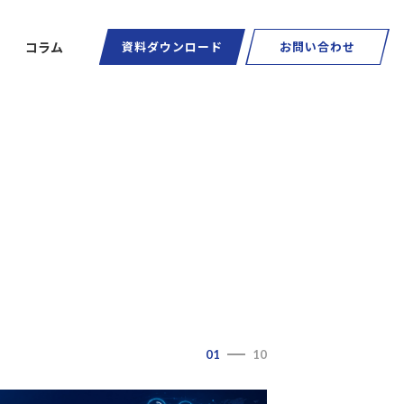
コラム
資料ダウンロード
お問い合わせ
ートグラス
01
10