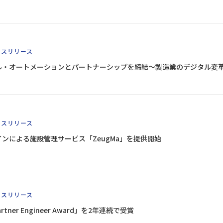
レスリリース
ル・オートメーションとパートナーシップを締結～製造業のデジタル変
レスリリース
インによる施設管理サービス「ZeugMa」を提供開始
レスリリース
 Partner Engineer Award」を2年連続で受賞