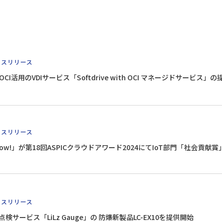
レスリリース
eとOCI活用のVDIサービス「Softdrive with OCI マネージドサービス」
レスリリース
 Now!」が第18回ASPICクラウドアワード2024にてIoT部門「社会貢献
レスリリース
隔点検サービス「LiLz Gauge」の 防爆新製品LC-EX10を提供開始