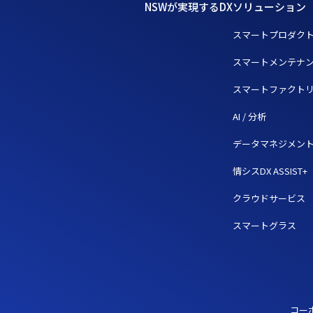
NSWが実現するDX
ソリューション
スマートプロダク
スマートメンテナ
スマートファクト
AI / 分析
データマネジメン
情シスDX ASSIST+
クラウドサービス
スマートグラス
コー