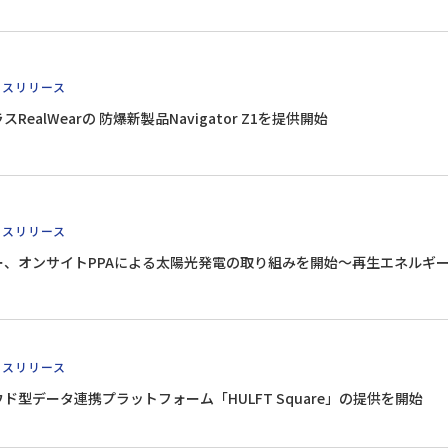
レスリリース
RealWearの 防爆新製品Navigator Z1を提供開始
レスリリース
ー、オンサイトPPAによる太陽光発電の取り組みを開始～再生エネルギ
レスリリース
ド型データ連携プラットフォーム「HULFT Square」の提供を開始