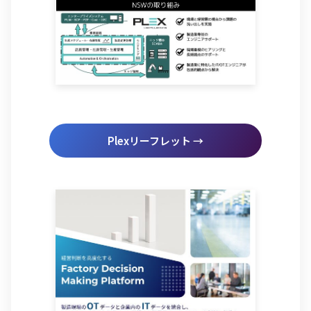
Plexリーフレット →