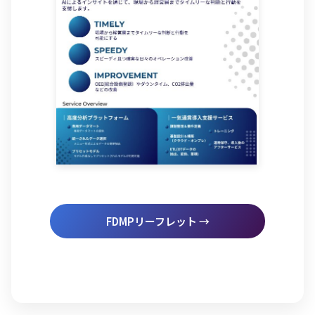
FDMPリーフレット →