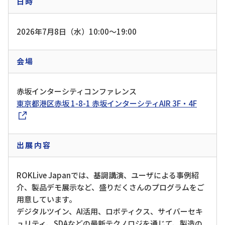
日時
2026年7月8日（水）10:00～19:00
会場
赤坂インターシティコンファレンス
東京都港区赤坂 1-8-1 赤坂インターシティAIR 3F・4F
出展内容
ROKLive Japanでは、基調講演、ユーザによる事例紹
介、製品デモ展示など、盛りだくさんのプログラムをご
用意しています。
デジタルツイン、AI活用、ロボティクス、サイバーセキ
ュリティ、SDAなどの最新テクノロジを通じて、製造の