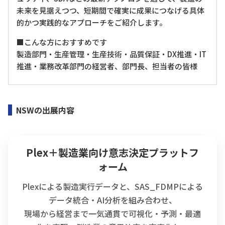
未来を見据えつつ、短期間で確実に成果につなげる具体
的かつ実践的なアプローチをご紹介します。
■こんな方におすすめです
製造部門・生産管理・生産技術・品質保証・DX推進・IT
推進・業務改革部門の経営者、部門長、担当者の皆様
NSWの出展内容
Plex＋製造業向け意志決定プラットフ
ォーム
Plexによる製造実行データと、SAS_FDMPによる
データ統合・AI分析を組み合わせ、
現場から経営まで一気通貫で可視化・予測・最適