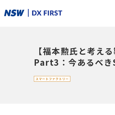
ソリューションカテゴリ
【福本勲氏と考える
スマートプロダクト
スマートメンテナンス
スマートファクトリ
Part3：今あるべき
スマートファクトリー
ソリューションを探す
ソリューション一覧
課題からさがす