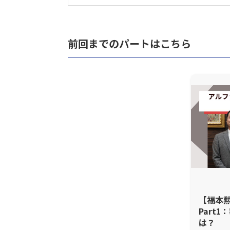
前回までのパートはこちら
【福本
Part
は？