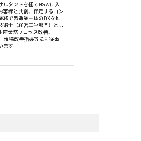
サルタントを経てNSWに入
お客様と共創、伴走するコン
業務で製造業主体のDXを推
技術士（経営工学部門）とし
生産業務プロセス改善、
M、現場改善指導等にも従事
います。