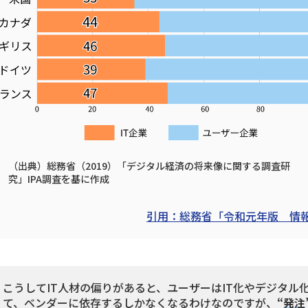
（出典）総務省（2019）「デジタル経済の将来像に関する調査研
究」IPA調査を基に作成
引用：総務省「令和元年版 情報通信
こうしてIT人材の偏りがあると、ユーザーはIT化やデジタル
て、ベンダーに依存するしかなくなるわけなのですが、
“
発注