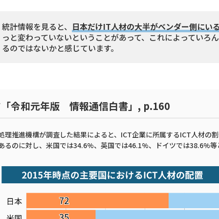
統計情報を見ると、
日本だけIT人材の大半がベンダー側にい
っと変わっていないということがあって、これによっていろ
るのではないかと感じています。
「令和元年版 情報通信白書」, p.160
理推進機構が調査した結果によると、ICT企業に所属するICT人材の割合
であるのに対し、米国では34.6%、英国では46.1%、ドイツでは38.6%