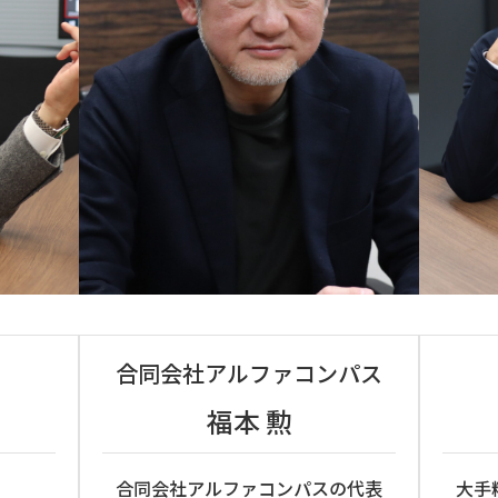
合同会社アルファコンパス
福本 勲
、
合同会社アルファコンパスの代表
大手