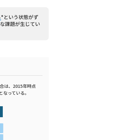
る
*
という状態がず
んな課題が生じてい
は、2015年時点
等となっている。