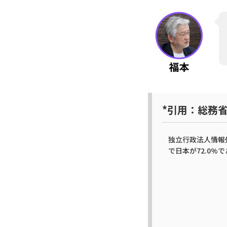
*引用：総務省
独立行政法人情報処
で日本が72.0%