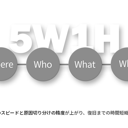
のスピードと原因切り分けの精度
が上がり、復旧までの時間短