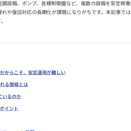
空調設備、ポンプ、各種制御盤など、複数の設備を安定稼働
データ活用
自動化
社内インフラ
システム運用
デバイス管理
遅れや復旧対応の長期化が課題になりがちです。本記事では
す。
マネジメント
クラウド
セキュリティ
ネットワーク
データセンター
ビッグ
―だからこそ、安定運用が難しい
られる情報とは
ているのか
のポイント