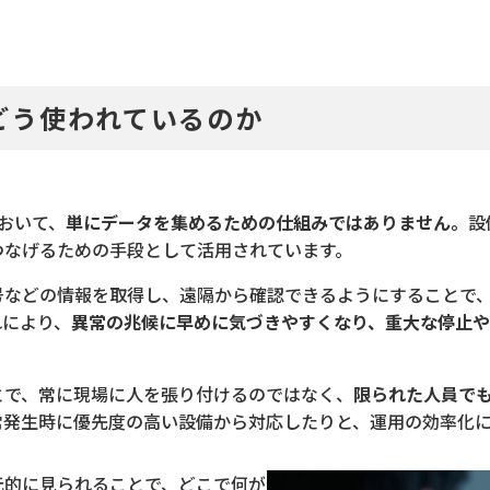
どう使われているのか
おいて、
単にデータを集めるための仕組みではありません。
設
つなげるための手段として活用されています。
号などの情報を取得し、遠隔から確認できるようにすることで
れにより、
異常の兆候に早めに気づきやすくなり、重大な停止
とで、常に現場に人を張り付けるのではなく、
限られた人員で
常発生時に優先度の高い設備から対応したりと、運用の効率化に
元的に見られることで、どこで何が