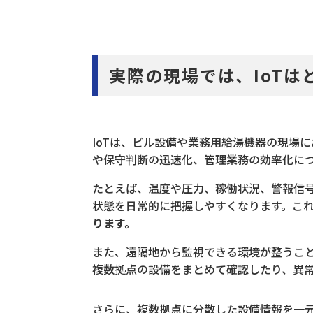
実際の現場では、IoTは
IoTは、ビル設備や業務用給湯機器の現場に
や保守判断の迅速化、管理業務の効率化に
たとえば、温度や圧力、稼働状況、警報信
状態を日常的に把握しやすくなります。こ
ります。
また、遠隔地から監視できる環境が整うこ
複数拠点の設備をまとめて確認したり、異
さらに、複数拠点に分散した設備情報を一