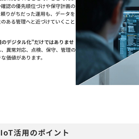
や確認の優先順位づけや保守計画の
に頼りがちだった運用も、データを
性のある管理へと近づけていくこと
視のデジタル化”だけではありませ
し、異常対応、点検、保守、管理の
きな価値があります。
IoT活用のポイント