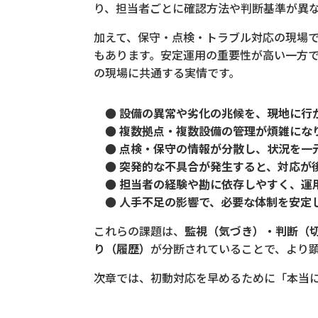
り、担当者ごとに確認方法や判断基準が異
加えて、保守・点検・トラブル対応の現場
もあります。安定運用の重要性が高い一方で
の現場に共通する実情です。
● 設備の異常や劣化の兆候を、現地に行
● 複数拠点・複数設備の管理が煩雑にな
● 点検・保守の情報が分散し、状況を一
● 突発的な不具合が発生すると、対応が
● 担当者の経験や勘に依存しやすく、運
● 人手不足の影響で、必要な体制を安定
これらの課題は、
監視（気づき）・判断（
り（履歴）
が分断されていることで、より
次章では、初動対応を早めるために「本当