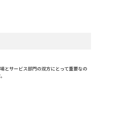
現場とサービス部門の双方にとって重要なの
す。