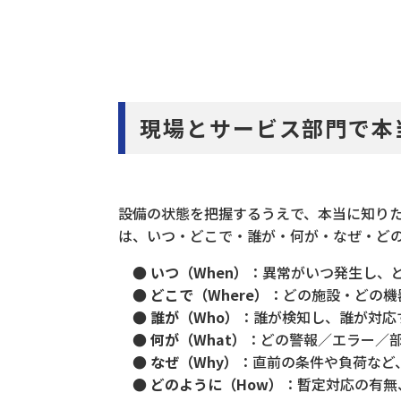
現場とサービス部門で本
設備の状態を把握するうえで、本当に知り
は、いつ・どこで・誰が・何が・なぜ・ど
● いつ（When）
：異常がいつ発生し、
● どこで（Where）
：どの施設・どの機
● 誰が（Who）
：誰が検知し、誰が対応
● 何が（What）
：どの警報／エラー／
● なぜ（Why）
：直前の条件や負荷など
● どのように（How）
：暫定対応の有無