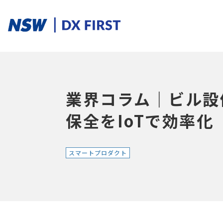
ソリューションカテゴリ
業界コラム｜ビル設
スマートプロダクト
スマートメンテナンス
スマートファクトリ
保全をIoTで効率化
スマートプロダクト
ソリューションを探す
ソリューション一覧
課題からさがす