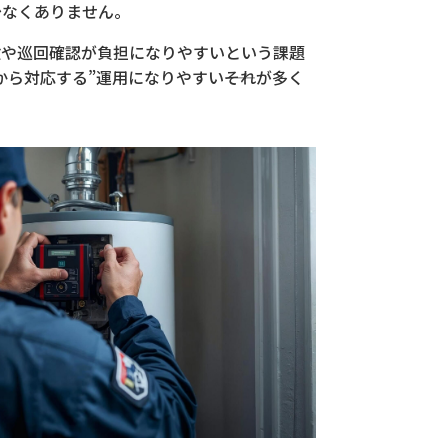
少なくありません。
検や巡回確認が負担になりやすいという課題
対応する”運用になりやすい――それが多く