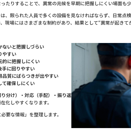
なったりすることで、異常の兆候を早期に把握しにくい場面も
では、限られた人員で多くの設備を見なければならず、日常点
、現場にはさまざまな制約があり、結果として“異常が起きてから
かないと把握しづらい
りやすい
元的に把握しにくい
後手に回りやすい
用品質にばらつきが出やすい
して確保しにくい
切り分け）・対応（手配）・振り返
顕在化しやすくなります。
に必要な情報」を整理します。