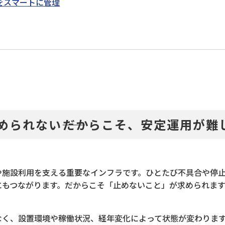
器をスマートに管理
められない――だからこそ、安定運用が難
や施設利用を支える重要なインフラです。ひとたび不具合や停
にもつながります。だからこそ「止めないこと」が求められま
なく、設置環境や稼働状況、経年変化によって状態が変わりま