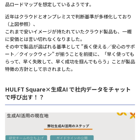
品ロードマップを想定しているようです。
近年はクラウドとオンプレミスで判断基準が多様化しており
（上図参照）、
これまで安いイメージが持たれていたクラウド製品も、一概
に安価とは言い切れなくなりました。
その中で製品が選ばれる基準として ”長く使える／安心のサポ
ート／クイックウィン” が揃うことを前提に、「
早く使っても
らって、早く失敗して、早く成功を掴んでもらう」ことが製品
特徴の方針として示されました。
HULFT Square×生成AI で社内データをチャット
で呼び出す！？