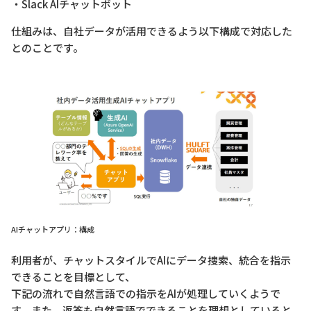
・Slack AIチャットボット
仕組みは、自社データが活用できるよう以下構成で対応した
とのことです。
AIチャットアプリ：構成
利用者が、チャットスタイルでAIにデータ捜索、統合を指示
できることを目標として、
下記の流れで自然言語での指示をAIが処理していくようで
す。また、返答も自然言語でできることを理想としていると