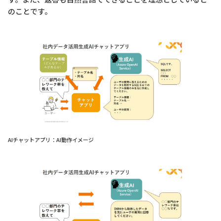
のことです。
AIチャットアプリ：AI動作イメージ