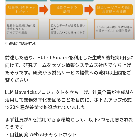
生成AI活用の現在地
前述した通り、HULFT Squareを利用した生成AI機能実用化に
向けて、研究チームをセゾン情報システムズ社内で立ち上げ
たそうです。研究から製品サービス提供への流れは上図をご
覧ください。
LLM Mavericksプロジェクトを立ち上げ、社員全員が生成AIを
活用して業務効率化を図ることを目的に、ボトムアップ形式
で20名程が兼業で推進されていました。
まず社員がAIを活用できる環境として、以下2つを用意された
そうです。
・自社開発 Web AIチャットボット