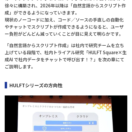
徐々に構築され、2026年以降は「自然言語からスクリプト作
成」ができるようになっていきます。
現状のノーコードに加え、コード／ソースの手直しの自動化
やチャットでスクリプトが作成できるようになると、ユーザ
ー負担がどんどん減っていくことが目に見えて明らかです。
「自然言語からスクリプト作成」は社内で研究チームを立ち
上げている段階で、社内トライアル研究「HULFT Square×生
成AI で社内データをチャットで呼び出す！？」を次の章にて
ご説明します。
HULFTシリーズの方向性