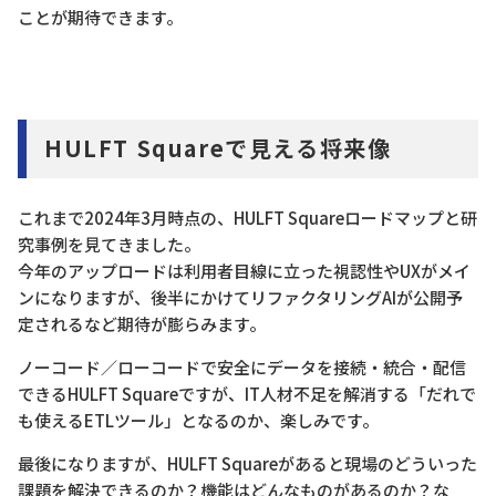
ことが期待できます。
HULFT Squareで見える将来像
これまで2024年3月時点の、HULFT Squareロードマップと研
究事例を見てきました。
今年のアップロードは利用者目線に立った視認性やUXがメイ
ンになりますが、後半にかけてリファクタリングAIが公開予
定されるなど期待が膨らみます。
ノーコード／ローコードで安全にデータを接続・統合・配信
できるHULFT Squareですが、IT人材不足を解消する「だれで
も使えるETLツール」となるのか、楽しみです。
最後になりますが、HULFT Squareがあると現場のどういった
課題を解決できるのか？機能はどんなものがあるのか？な