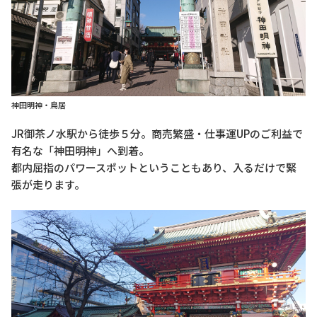
神田明神・鳥居
JR御茶ノ水駅から徒歩５分。商売繁盛・仕事運UPのご利益で
有名な「神田明神」へ到着。
都内屈指のパワースポットということもあり、入るだけで緊
張が走ります。