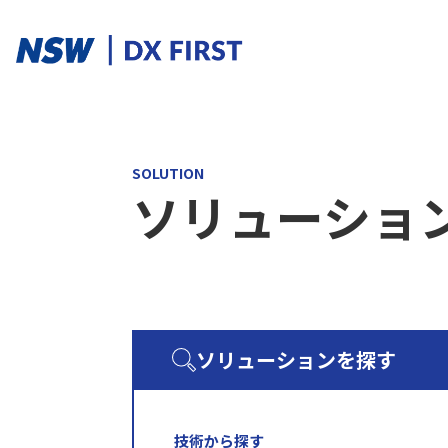
ソリューションカテゴリ
SOLUTION
ソリューショ
スマートプロダクト
スマートメンテナンス
スマートファクトリ
ソリューションを探す
ソリューションを探す
ソリューション一覧
課題からさがす
技術から探す