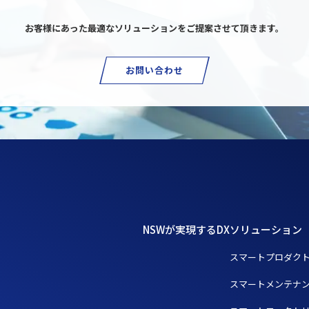
お客様にあった最適なソリューションを
ご提案させて頂きます。
お問い合わせ
NSWが実現するDX
ソリューション
スマートプロダク
スマートメンテナ