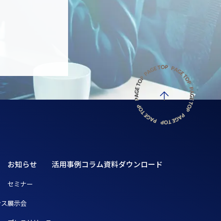
お知らせ
活用事例
コラム
資料ダウンロード
ト
セミナー
ンス
展示会