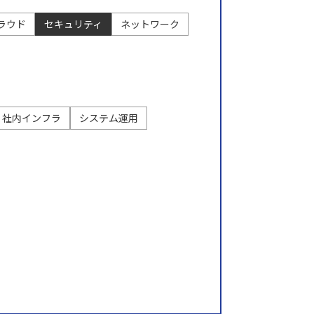
ラウド
セキュリティ
ネットワーク
データ
ヘルプデスク
キッティング
社内インフラ
システム運用