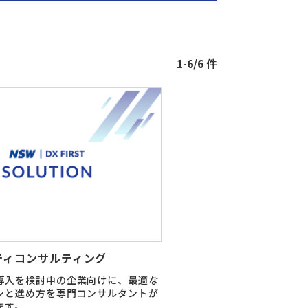
1-6/6
件
ティコンサルティング
導入を検討中の企業向けに、最適な
ンと進め方を専門コンサルタントが
ます。