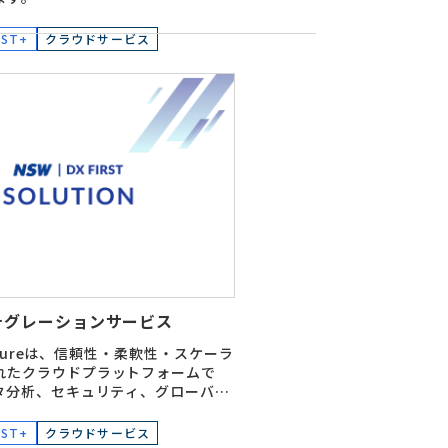
IST+
クラウドサービス
ンテグレーションサービス
t Azureは、信頼性・柔軟性・スケーラ
れたクラウドプラットフォームで
ータ分析、セキュリティ、グローバル
らゆるビジネス課題に対応するソリ
供します。NSWは、Azureインフ
IST+
クラウドサービス