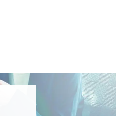
築、導入後の保守サポートまで、ワ
ご支援します。