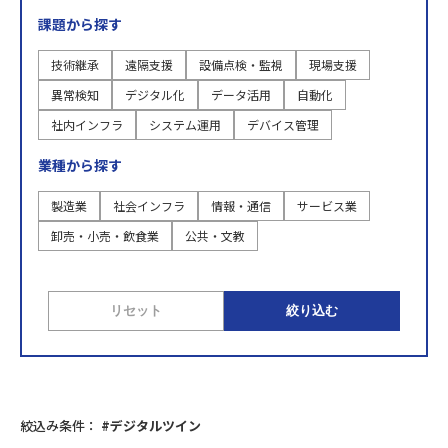
課題から探す
技術継承
遠隔支援
設備点検・監視
現場支援
異常検知
デジタル化
データ活用
自動化
社内インフラ
システム運用
デバイス管理
業種から探す
製造業
社会インフラ
情報・通信
サービス業
卸売・小売・飲食業
公共・文教
リセット
絞り込む
絞込み条件：
#デジタルツイン