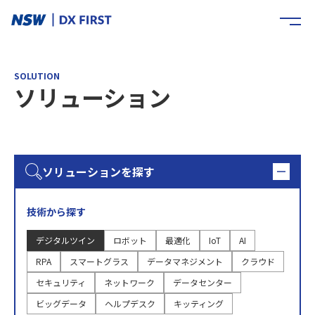
SOLUTION
ソリューション
ソリューションを探す
技術から探す
デジタルツイン
ロボット
最適化
IoT
AI
RPA
スマートグラス
データマネジメント
クラウド
セキュリティ
ネットワーク
データセンター
ビッグデータ
ヘルプデスク
キッティング