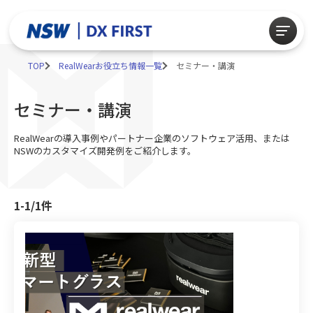
TOP
RealWearお役立ち情報一覧
セミナー・講演
セミナー・講演
RealWearの導入事例やパートナー企業のソフトウェア活用、または
NSWのカスタマイズ開発例をご紹介します。
1-1/1
件