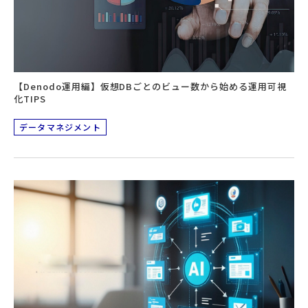
【Denodo運用編】仮想DBごとのビュー数から始める運用可視
化TIPS
データマネジメント