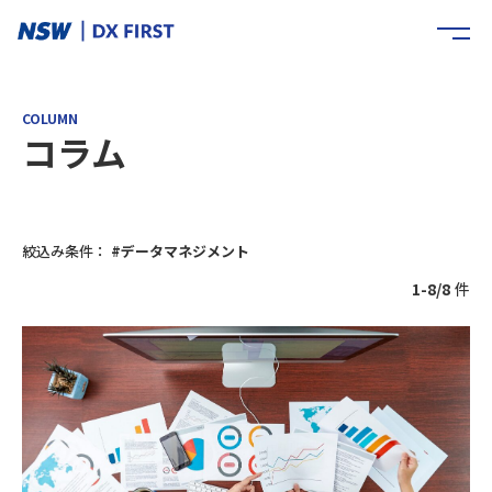
COLUMN
コラム
絞込み条件：
#データマネジメント
1-8/8
件